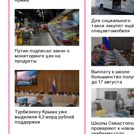
Крыму
Для социального
такси закупят ещё
спецавтомобиля
Путин подписал закон о
мониторинге цен на
продукты
Выплату к школе
большинство полу
до 17 августа
Турбизнесу Крыма уже
выделили 4,3 млрд рублей
поддержки
Школы Севастопо
проверяют к ново
учебному году