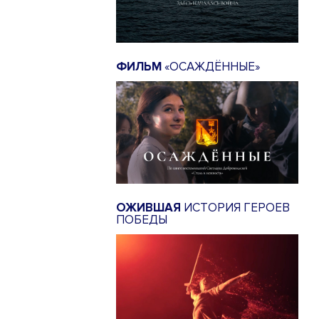
ФИЛЬМ
«ОСАЖДЁННЫЕ»
ОЖИВШАЯ
ИСТОРИЯ ГЕРОЕВ
ПОБЕДЫ