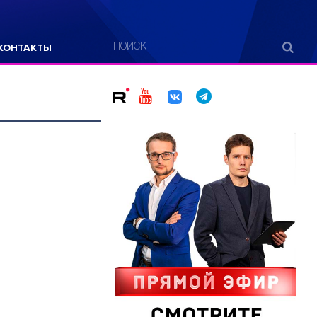
КОНТАКТЫ
ПОИСК