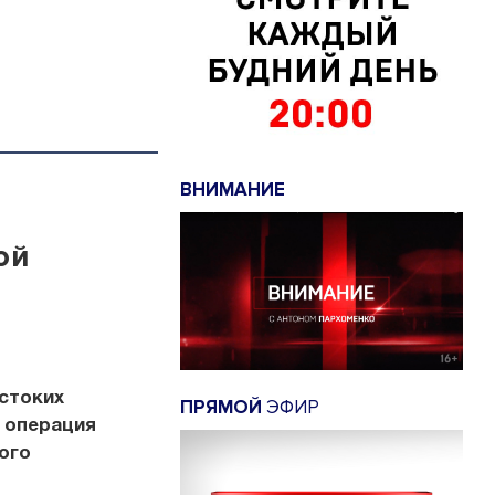
ВНИМАНИЕ
ой
естоких
ПРЯМОЙ
ЭФИР
я операция
ого