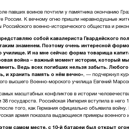
оле павших воинов почтили у памятника окончанию Гр
ге России. К вечному огню пришли неравнодушные жит
ы Российского военно-исторического общества и реко
представляю собой кавалериста Гвардейского пол
таким знаменем. Поэтому очень интересной формо
 училище. И на мне сейчас форма товарища капит
овая война – важный момент истории, который мы
нить. Ведь всех погибших нельзя забыть. Любого
ь, и хранить память о нём вечно»
, — подчеркнул кур
ого высшего Военно-морского училища Евгений Марсо
 самых масштабных конфликтов в истории человечеств
 38 государств. Российская Империя вступила в него 1
 после того, как Германия официально объявила войну.
усская армия показала выдающиеся примеры военного и
 этом самом месте, с 10-й батареи был открыт огон