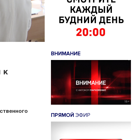
ВНИМАНИЕ
 к
рственного
ПРЯМОЙ
ЭФИР