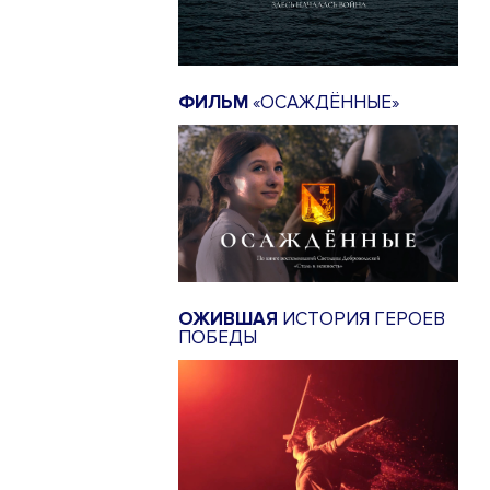
ФИЛЬМ
«ОСАЖДЁННЫЕ»
ОЖИВШАЯ
ИСТОРИЯ ГЕРОЕВ
ПОБЕДЫ