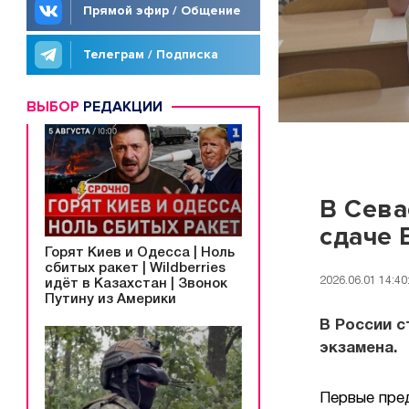
Прямой эфир / Общение
Телеграм / Подписка
ВЫБОР
РЕДАКЦИИ
В Сева
сдаче 
Горят Киев и Одесса | Ноль
сбитых ракет | Wildberries
2026.06.01 14:40
идёт в Казахстан | Звонок
Путину из Америки
В России с
экзамена.
Первые пред