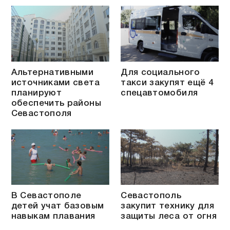
Альтернативными
Для социального
источниками света
такси закупят ещё 4
планируют
спецавтомобиля
обеспечить районы
Севастополя
В Севастополе
Севастополь
детей учат базовым
закупит технику для
навыкам плавания
защиты леса от огня