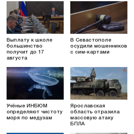
Выплату к школе
В Севастополе
большинство
осудили мошенников
получит до 17
с сим-картами
августа
Учёные ИНБЮМ
Ярославская
определяют чистоту
область отразила
моря по медузам
массовую атаку
БПЛА