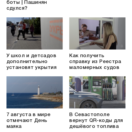
боты | Пашинян
сдулся?
У школ и детсадов
Как получить
дополнительно
справку из Реестра
установят укрытия
маломерных судов
7 августа в мире
В Севастополе
отмечают День
вернут QR-коды для
маяка
дешёвого топлива