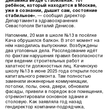
динамика везде стабильная. Тот
ребёнок, который находится в Москве,
уже в сознании, дышит сам, состояние
стабильное»
, — сообщил директор
Департамента здравоохранения
Севастополя Виталий Денисов.
Напомним, 20 мая в школе №13 в посёлке
Кача обрушился балкон. В этот момент на
нём находились выпускники. Возбуждены
два уголовных дела. Расследование идёт
по фактам нарушения правил безопасности
при ведении строительных работ и
халатности должностных лиц. Качинскую
школу №13 в июне 2025 года открыли после
капитального ремонта. Там полностью
заменили инженерные коммуникации,
потолки, полы, окна, двери, обновили
фасады, привели в порядок все помещения,
отремонтировали основное здание и
столовую. Как заявляла год назад
гендиректор компании-подрядчика,