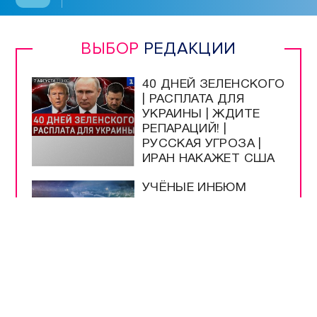
ВЫБОР
РЕДАКЦИИ
40 ДНЕЙ ЗЕЛЕНСКОГО
| РАСПЛАТА ДЛЯ
УКРАИНЫ | ЖДИТЕ
РЕПАРАЦИЙ! |
РУССКАЯ УГРОЗА |
ИРАН НАКАЖЕТ США
УЧЁНЫЕ ИНБЮМ
ОПРЕДЕЛЯЮТ
ЧИСТОТУ МОРЯ ПО
МЕДУЗАМ
МУЗЕЮ ОБОРОНЫ
СЕВАСТОПОЛЯ
ИСПОЛНИЛОСЬ 66
ЛЕТ