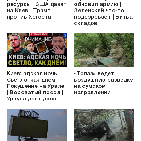
ресурсы | США давят
обновил армию |
на Киев | Трамп
Зеленский что-то
против Хегсета
подозревает | Битва
складов
Киев: адская ночь |
«Топаз» ведет
Светло, как днём! |
воздушную разведку
Покушение на Урале
на сумском
| Вороватый посол |
направлении
Урсула даст денег