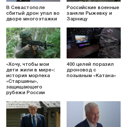
В Севастополе
Российские военные
сбитый дрон упал во
заняли Рыжевку и
дворе многоэтажки
Зарницу
«Хочу, чтобы мои
400 целей поразил
дети жили в мире»:
дроновод с
история морпеха
позывным «Катана»
«Старшины»,
защищающего
рубежи России