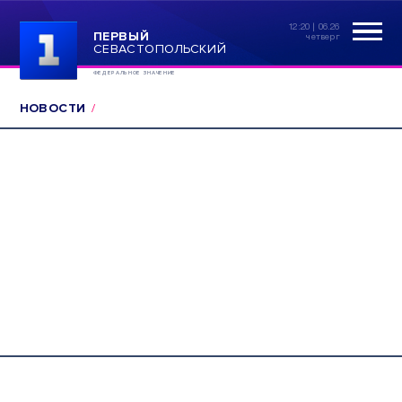
12:20 | 06.26
ПЕРВЫЙ
четверг
СЕВАСТОПОЛЬСКИЙ
ФЕДЕРАЛЬНОЕ ЗНАЧЕНИЕ
НОВОСТИ