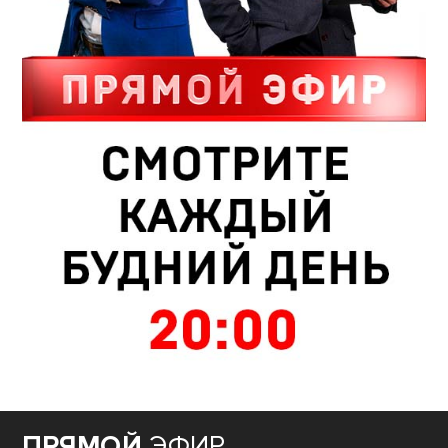
ПРЯМОЙ
ЭФИР