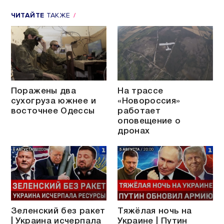
ЧИТАЙТЕ
ТАКЖЕ
Поражены два
На трассе
сухогруза южнее и
«Новороссия»
восточнее Одессы
работает
оповещение о
дронах
Зеленский без ракет
Тяжёлая ночь на
| Украина исчерпала
Украине | Путин