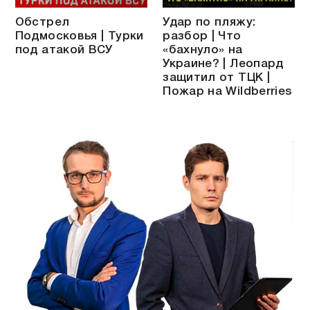
Обстрел
Удар по пляжу:
Подмосковья | Турки
разбор | Что
под атакой ВСУ
«бахнуло» на
Украине? | Леопард
защитил от ТЦК |
Пожар на Wildberries