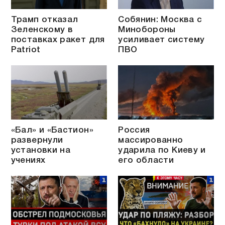
Трамп отказал
Собянин: Москва с
Зеленскому в
Минобороны
поставках ракет для
усиливает систему
Patriot
ПВО
«Бал» и «Бастион»
Россия
развернули
массированно
установки на
ударила по Киеву и
учениях
его области