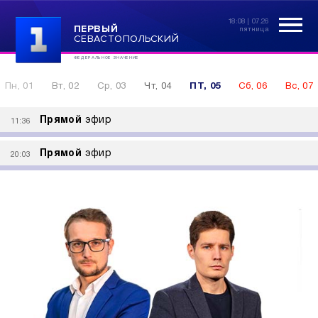
18:08 | 07.26
ПЕРВЫЙ
пятница
СЕВАСТОПОЛЬСКИЙ
ФЕДЕРАЛЬНОЕ ЗНАЧЕНИЕ
Пн, 01
Вт, 02
Ср, 03
Чт, 04
ПТ, 05
Сб, 06
Вс, 07
Прямой
эфир
11:36
Прямой
эфир
20:03