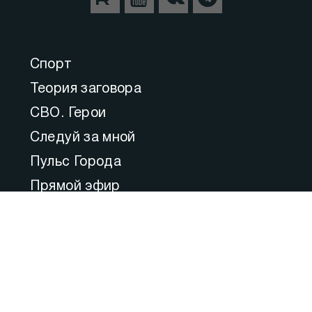
Спорт
Теория заговора
СВО. Герои
Следуй за мной
Пульс Города
Прямой эфир
Медицина
Культура
Федеральное значение
Актуальные комментарии
Образование