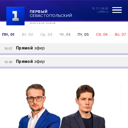
16:17 | 08.26
ПЕРВЫЙ
суббота
СЕВАСТОПОЛЬСКИЙ
ФЕДЕРАЛЬНОЕ ЗНАЧЕНИЕ
ПН, 01
Вт, 02
Ср, 03
Чт, 04
Пт, 05
Сб, 06
Вс, 07
Прямой
эфир
10:07
Прямой
эфир
19:49