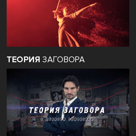
ТЕОРИЯ
ЗАГОВОРА