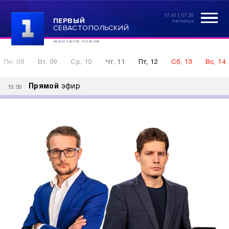
17:41 | 07.26
ПЕРВЫЙ
пятница
СЕВАСТОПОЛЬСКИЙ
ФЕДЕРАЛЬНОЕ ЗНАЧЕНИЕ
Пн, 08
Вт, 09
Ср, 10
Чт, 11
Пт, 12
Сб, 13
Вс, 14
Прямой
эфир
19:50