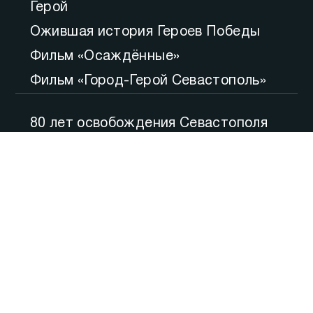
Герой
Ожившая история Героев Победы
Фильм «Осаждённые»
Фильм «Город-Герой Севастополь»
80 лет освобождения Севастополя
Большой вопрос
Итоги
Утро
Русская весна. Десять лет
Точка зрения