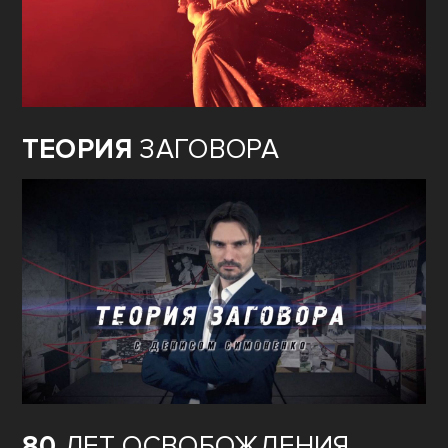
ТЕОРИЯ
ЗАГОВОРА
80
ЛЕТ ОСВОБОЖДЕНИЯ