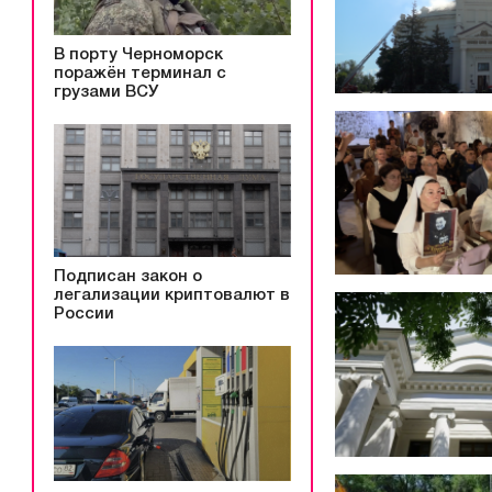
В порту Черноморск
поражён терминал с
грузами ВСУ
Подписан закон о
легализации криптовалют в
России