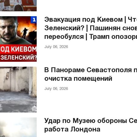
Эвакуация под Киевом | Ч
Зеленский? | Пашинян сно
переобулся | Трамп опозо
July 06, 2026
В Панораме Севастополя 
очистка помещений
July 06, 2026
Удар по Музею обороны Се
работа Лондона