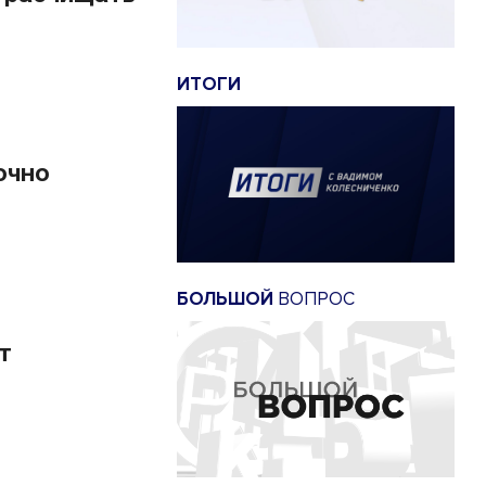
ИТОГИ
очно
БОЛЬШОЙ
ВОПРОС
т