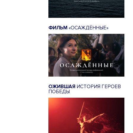
ФИЛЬМ
«ОСАЖДЁННЫЕ»
ОЖИВШАЯ
ИСТОРИЯ ГЕРОЕВ
ПОБЕДЫ