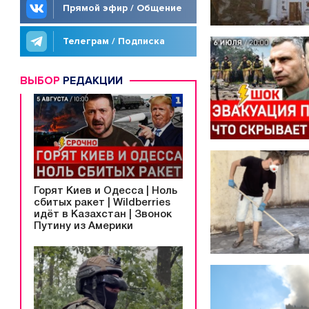
Прямой эфир / Общение
Телеграм / Подписка
ВЫБОР
РЕДАКЦИИ
Горят Киев и Одесса | Ноль
сбитых ракет | Wildberries
идёт в Казахстан | Звонок
Путину из Америки