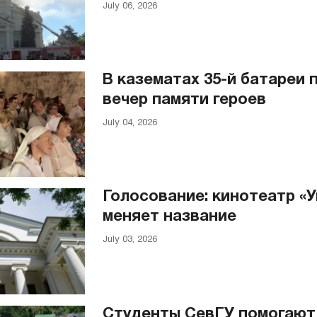
July 06, 2026
В казематах 35-й батареи
вечер памяти героев
July 04, 2026
Голосование: кинотеатр «У
меняет название
July 03, 2026
Студенты СевГУ помогают