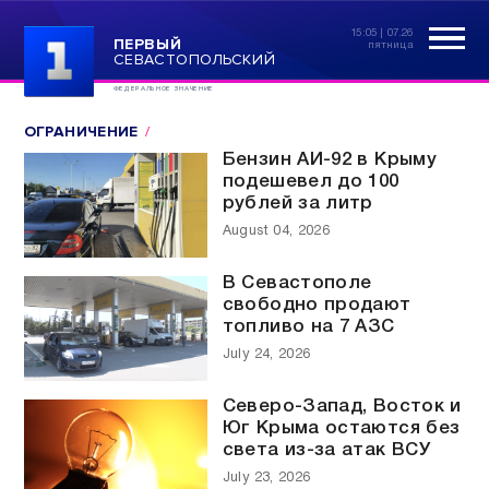
15:05 | 07.26
ПЕРВЫЙ
пятница
СЕВАСТОПОЛЬСКИЙ
ФЕДЕРАЛЬНОЕ ЗНАЧЕНИЕ
ОГРАНИЧЕНИЕ
Бензин АИ-92 в Крыму
подешевел до 100
рублей за литр
August 04, 2026
В Севастополе
свободно продают
топливо на 7 АЗС
July 24, 2026
Северо-Запад, Восток и
Юг Крыма остаются без
света из-за атак ВСУ
July 23, 2026