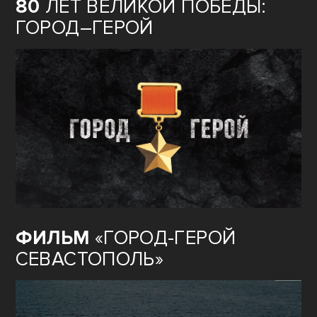
80
ЛЕТ ВЕЛИКОЙ ПОБЕДЫ:
ГОРОД–ГЕРОЙ
ФИЛЬМ
«ГОРОД-ГЕРОЙ
СЕВАСТОПОЛЬ»