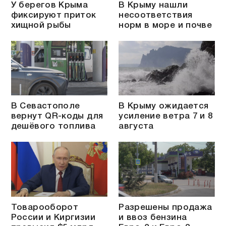
У берегов Крыма
В Крыму нашли
фиксируют приток
несоответствия
хищной рыбы
норм в море и почве
В Севастополе
В Крыму ожидается
вернут QR-коды для
усиление ветра 7 и 8
дешёвого топлива
августа
Товарооборот
Разрешены продажа
России и Киргизии
и ввоз бензина