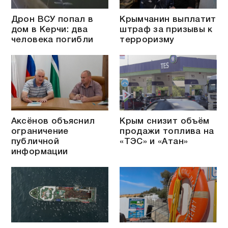
Дрон ВСУ попал в
Крымчанин выплатит
дом в Керчи: два
штраф за призывы к
человека погибли
терроризму
Аксёнов объяснил
Крым снизит объём
ограничение
продажи топлива на
публичной
«ТЭС» и «Атан»
информации