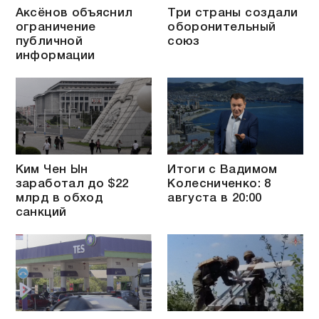
Аксёнов объяснил
Три страны создали
ограничение
оборонительный
публичной
союз
информации
Ким Чен Ын
Итоги с Вадимом
заработал до $22
Колесниченко: 8
млрд в обход
августа в 20:00
санкций