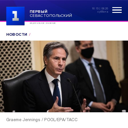
16:15 | 08.26
ПЕРВЫЙ
суббота
СЕВАСТОПОЛЬСКИЙ
ФЕДЕРАЛЬНОЕ ЗНАЧЕНИЕ
НОВОСТИ
Graeme Jennings / POOL/EPA/ТАСС