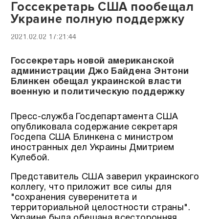
Госсекретарь США пообещал
Украине полную поддержку
2021.02.02 17:21:44
Госсекретарь новой американской
администрации Джо Байдена Энтони
Блинкен обещал украинской власти
военную и политическую поддержку
Пресс-служба Госдепартамента США
опубликовала содержание секретаря
Госдепа США Блинкена с министром
иностранных дел Украины Дмитрием
Кулебой.
Представитель США заверил украинского
коллегу, что приложит все силы для
"сохранения суверенитета и
территориальной целостности страны".
Украине была обещана всесторонняя