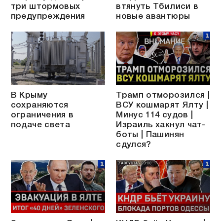
три штормовых
втянуть Тбилиси в
предупреждения
новые авантюры
В Крыму
Трамп отморозился |
сохраняются
ВСУ кошмарят Ялту |
ограничения в
Минус 114 судов |
подаче света
Израиль хакнул чат-
боты | Пашинян
сдулся?