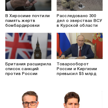
В Хиросиме почтили
Расследовано 300
память жертв
дел о зверствах ВСУ
бомбардировки
в Курской области
Британия расширила
Товарооборот
список санкций
России и Киргизии
против России
превысил $5 млрд