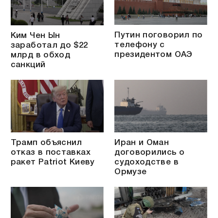
Путин поговорил по
Ким Чен Ын
телефону с
заработал до $22
президентом ОАЭ
млрд в обход
санкций
Трамп объяснил
Иран и Оман
отказ в поставках
договорились о
ракет Patriot Киеву
судоходстве в
Ормузе