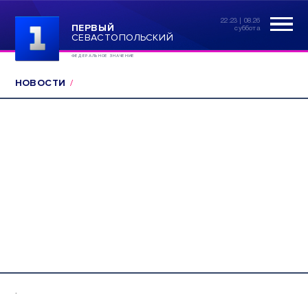
22:23 | 08.26
ПЕРВЫЙ
суббота
СЕВАСТОПОЛЬСКИЙ
ФЕДЕРАЛЬНОЕ ЗНАЧЕНИЕ
НОВОСТИ
.