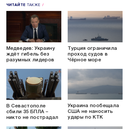
ЧИТАЙТЕ
ТАКЖЕ
Медведев: Украину
Турция ограничила
ждёт гибель без
проход судов в
разумных лидеров
Чёрное море
Украина пообещала
В Севастополе
США не наносить
сбили 35 БПЛА –
удары по КТК
никто не пострадал