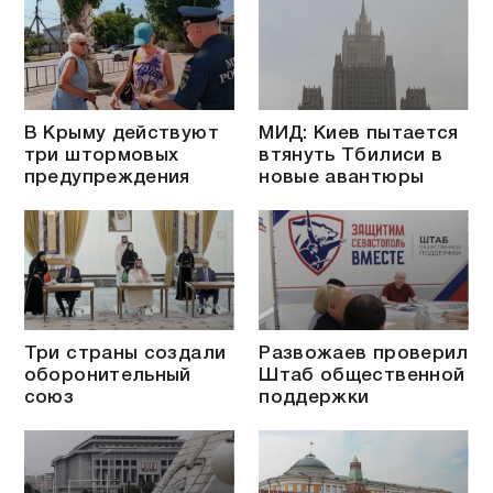
В Крыму действуют
МИД: Киев пытается
три штормовых
втянуть Тбилиси в
предупреждения
новые авантюры
Три страны создали
Развожаев проверил
оборонительный
Штаб общественной
союз
поддержки