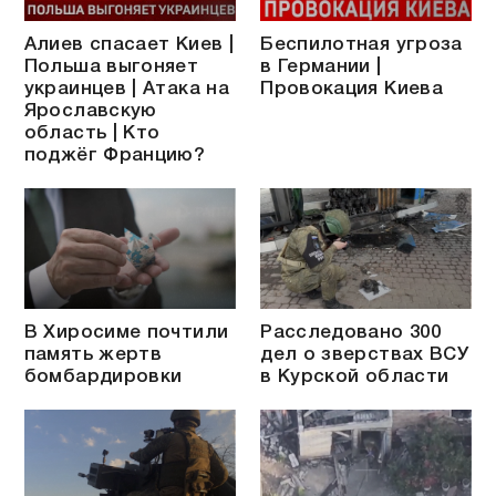
Алиев спасает Киев |
Беспилотная угроза
Польша выгоняет
в Германии |
украинцев | Атака на
Провокация Киева
Ярославскую
область | Кто
поджёг Францию?
В Хиросиме почтили
Расследовано 300
память жертв
дел о зверствах ВСУ
бомбардировки
в Курской области