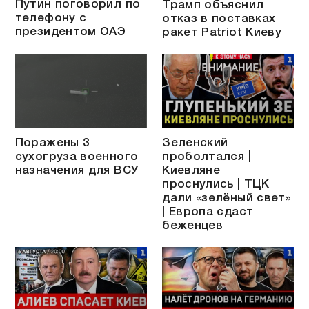
Путин поговорил по
Трамп объяснил
телефону с
отказ в поставках
президентом ОАЭ
ракет Patriot Киеву
Поражены 3
Зеленский
сухогруза военного
проболтался |
назначения для ВСУ
Киевляне
проснулись | ТЦК
дали «зелёный свет»
| Европа сдаст
беженцев