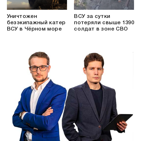
Уничтожен
ВСУ за сутки
безэкипажный катер
потеряли свыше 1390
ВСУ в Чёрном море
солдат в зоне СВО