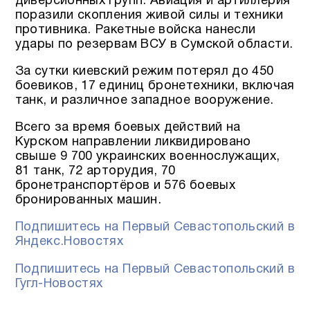
диверсионных групп. Авиация и артиллерия
поразили скопления живой силы и техники
противника. Ракетные войска нанесли
удары по резервам ВСУ в Сумской области.
За сутки киевский режим потерял до 450
боевиков, 17 единиц бронетехники, включая
танк, и различное западное вооружение.
Всего за время боевых действий на
Курском направлении ликвидировано
свыше 9 700 украинских военнослужащих,
81 танк, 72 арторудия, 70
бронетранспортёров и 576 боевых
бронированных машин.
Подпишитесь на Первый Севастопольский в
Яндекс.Новостях
Подпишитесь на Первый Севастопольский в
Гугл-Новостях