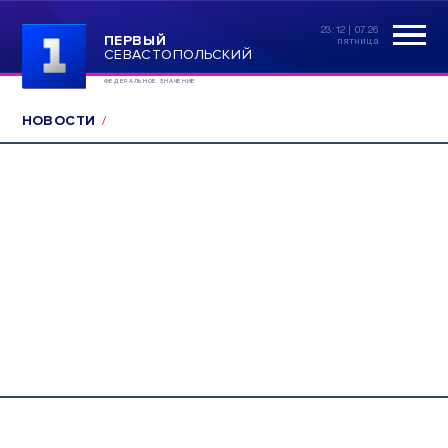
23:12 | 07.26
ПЕРВЫЙ
пятница
СЕВАСТОПОЛЬСКИЙ
ФЕДЕРАЛЬНОЕ ЗНАЧЕНИЕ
НОВОСТИ