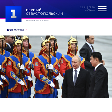
22:11 | 08.26
ПЕРВЫЙ
суббота
СЕВАСТОПОЛЬСКИЙ
ФЕДЕРАЛЬНОЕ ЗНАЧЕНИЕ
НОВОСТИ
.