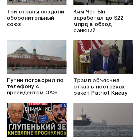
Три страны создали
Ким Чен Ын
оборонительный
заработал до $22
союз
млрд в обход
санкций
Путин поговорил по
Трамп объяснил
телефону с
отказ в поставках
президентом ОАЭ
ракет Patriot Киеву