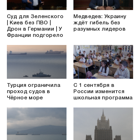
Суд для Зеленского
Медведев: Украину
| Киев без ПВО |
ждёт гибель без
Дрон в Германии | У
разумных лидеров
Франции подгорело
Турция ограничила
С 1 сентября в
проход судов в
России изменится
Чёрное море
школьная программа