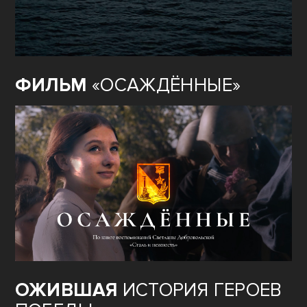
ФИЛЬМ
«ОСАЖДЁННЫЕ»
ОЖИВШАЯ
ИСТОРИЯ ГЕРОЕВ