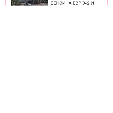
БЕНЗИНА ЕВРО-2 И
ЕВРО-3
НА ТРАССЕ
«НОВОРОССИЯ»
РАБОТАЕТ
ОПОВЕЩЕНИЕ О
ДРОНАХ
ЭНЕРГЕТИКИ В
КРЫМУ РАБОТАЮТ
КРУГЛОСУТОЧНО
ВСЕ САМОЕ-САМОЕ