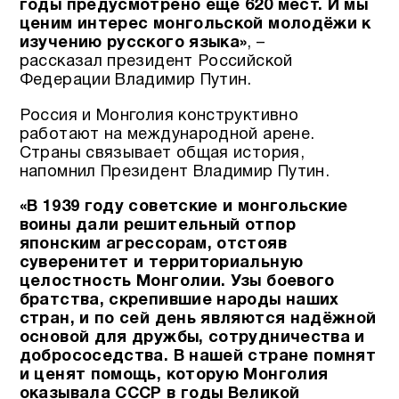
годы предусмотрено ещё 620 мест. И мы
ценим интерес монгольской молодёжи к
изучению русского языка»
, –
рассказал президент Российской
Федерации Владимир Путин.
Россия и Монголия конструктивно
работают на международной арене.
Страны связывает общая история,
напомнил Президент Владимир Путин.
«В 1939 году советские и монгольские
воины дали решительный отпор
японским агрессорам, отстояв
суверенитет и территориальную
целостность Монголии. Узы боевого
братства, скрепившие народы наших
стран, и по сей день являются надёжной
основой для дружбы, сотрудничества и
добрососедства. В нашей стране помнят
и ценят помощь, которую Монголия
оказывала СССР в годы Великой