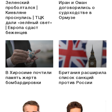
Зеленский
Иран и Оман
проболтался |
договорились о
Киевляне
судоходстве в
проснулись | ТЦК
Ормузе
дали «зелёный свет»
| Европа сдаст
беженцев
В Хиросиме почтили
Британия расширила
память жертв
список санкций
бомбардировки
против России