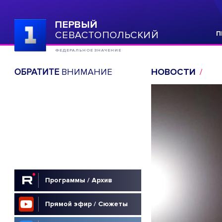
ПЕРВЫЙ
СЕВАСТОПОЛЬСКИЙ
П
ФЕДЕРАЛЬНОЕ ЗНАЧЕНИЕ
ОБРАТИТЕ
ВНИМАНИЕ
НОВОСТИ
Программы / Архив
Прямой эфир / Сюжеты