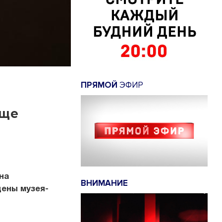
ПРЯМОЙ
ЭФИР
еще
на
ВНИМАНИЕ
цены музея-