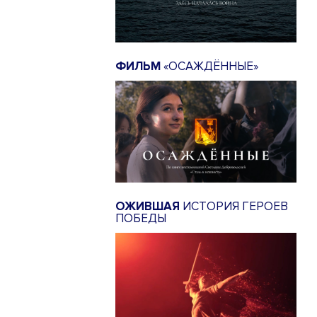
ФИЛЬМ
«ОСАЖДЁННЫЕ»
ОЖИВШАЯ
ИСТОРИЯ ГЕРОЕВ
ПОБЕДЫ