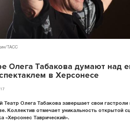
хин/ТАСС
ре Олега Табакова думают над 
спектаклем в Херсонесе
:17
 Театр Олега Табакова завершает свои гастроли 
е. Коллектив отмечает уникальность открытой с
а «Херсонес Таврический».