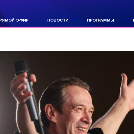
РЯМОЙ ЭФИР
НОВОСТИ
ПРОГРАММЫ