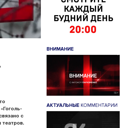
ВНИМАНИЕ
ь
то
АКТУАЛЬНЫЕ
КОММЕНТАРИИ
 «Гоголь-
связано с
 театров.