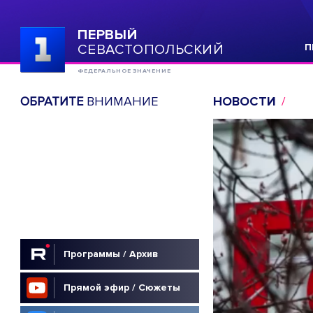
ПЕРВЫЙ
СЕВАСТОПОЛЬСКИЙ
П
ФЕДЕРАЛЬНОЕ ЗНАЧЕНИЕ
ОБРАТИТЕ
ВНИМАНИЕ
НОВОСТИ
Программы / Архив
Прямой эфир / Сюжеты