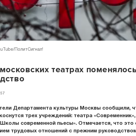
ouTube/ПолитСигнал!
 московских театрах поменялос
дство
:57
тели Департамента культуры Москвы сообщили, ч
коснутся трех учреждений: театра «Современник»,
«Школы современной пьесы». Отмечается, что это 
ием трудовых отношений с прежним руководством