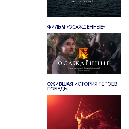
ФИЛЬМ
«ОСАЖДЁННЫЕ»
ОЖИВШАЯ
ИСТОРИЯ ГЕРОЕВ
ПОБЕДЫ