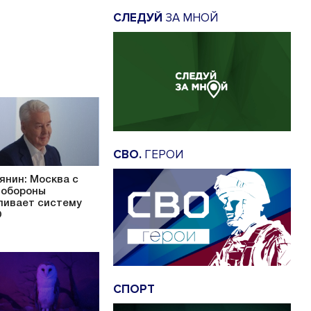
СЛЕДУЙ
ЗА МНОЙ
СВО.
ГЕРОИ
янин: Москва с
обороны
ливает систему
О
СПОРТ