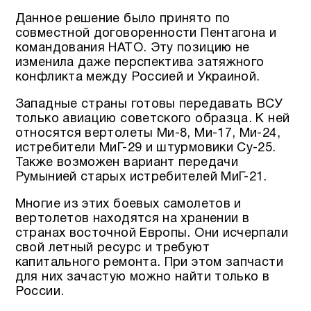
Данное решение было принято по
совместной договоренности Пентагона и
командования НАТО. Эту позицию не
изменила даже перспектива затяжного
конфликта между Россией и Украиной.
Западные страны готовы передавать ВСУ
только авиацию советского образца. К ней
относятся вертолеты Ми-8, Ми-17, Ми-24,
истребители МиГ-29 и штурмовики Су-25.
Также возможен вариант передачи
Румынией старых истребителей МиГ-21.
Многие из этих боевых самолетов и
вертолетов находятся на хранении в
странах восточной Европы. Они исчерпали
свой летный ресурс и требуют
капитального ремонта. При этом запчасти
для них зачастую можно найти только в
России.