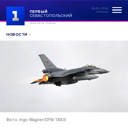
05:25 | 07.26
ПЕРВЫЙ
пятница
СЕВАСТОПОЛЬСКИЙ
ФЕДЕРАЛЬНОЕ ЗНАЧЕНИЕ
НОВОСТИ
Фото: Ingo Wagner/DPA/TASS