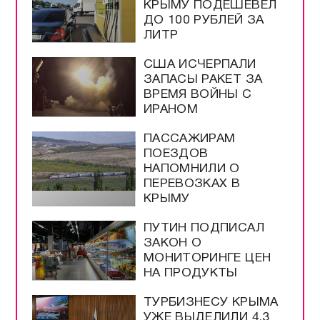
В ПОРТУ
ЧЕРНОМОРСК
ПОРАЖЁН ТЕРМИНАЛ
С ГРУЗАМИ ВСУ
ПОДПИСАН ЗАКОН О
ЛЕГАЛИЗАЦИИ
КРИПТОВАЛЮТ В
РОССИИ
БЕНЗИН АИ-92 В
КРЫМУ ПОДЕШЕВЕЛ
ДО 100 РУБЛЕЙ ЗА
ЛИТР
США ИСЧЕРПАЛИ
ЗАПАСЫ РАКЕТ ЗА
ВРЕМЯ ВОЙНЫ С
ИРАНОМ
ПАССАЖИРАМ
ПОЕЗДОВ