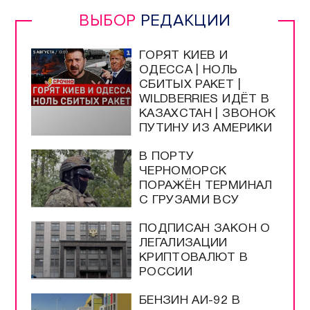
Прямой эфир / Сюжеты
Прямой эфир / Общение
Телеграм / Подписка
ВЫБОР
РЕДАКЦИИ
ГОРЯТ КИЕВ И
ОДЕССА | НОЛЬ
СБИТЫХ РАКЕТ |
WILDBERRIES ИДЁТ В
КАЗАХСТАН | ЗВОНОК
ПУТИНУ ИЗ АМЕРИКИ