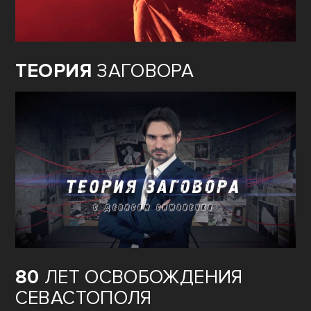
ОЖИВШАЯ
ИСТОРИЯ ГЕРОЕВ
ПОБЕДЫ
ТЕОРИЯ
ЗАГОВОРА