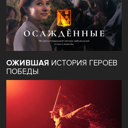
ФИЛЬМ
«ОСАЖДЁННЫЕ»