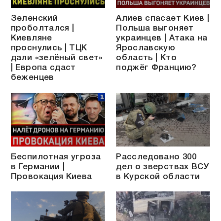
Зеленский
Алиев спасает Киев |
проболтался |
Польша выгоняет
Киевляне
украинцев | Атака на
проснулись | ТЦК
Ярославскую
дали «зелёный свет»
область | Кто
| Европа сдаст
поджёг Францию?
беженцев
Беспилотная угроза
Расследовано 300
в Германии |
дел о зверствах ВСУ
Провокация Киева
в Курской области