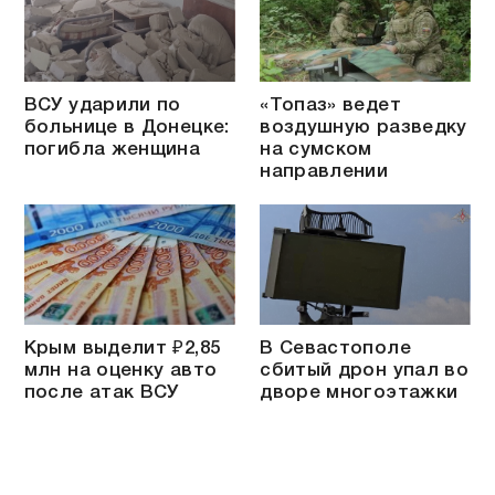
ВСУ ударили по
«Топаз» ведет
больнице в Донецке:
воздушную разведку
погибла женщина
на сумском
направлении
Крым выделит ₽2,85
В Севастополе
млн на оценку авто
сбитый дрон упал во
после атак ВСУ
дворе многоэтажки