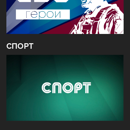
СВО.
ГЕРОИ
СПОРТ