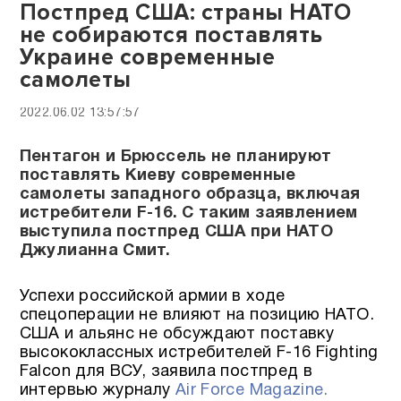
Постпред США: страны НАТО
не собираются поставлять
Украине современные
самолеты
2022.06.02 13:57:57
Пентагон и Брюссель не планируют
поставлять Киеву современные
самолеты западного образца, включая
истребители F-16. С таким заявлением
выступила постпред США при НАТО
Джулианна Смит.
Успехи российской армии в ходе
спецоперации не влияют на позицию НАТО.
США и альянс не обсуждают поставку
высококлассных истребителей F-16 Fighting
Falcon для ВСУ, заявила постпред в
интервью журналу
Air Force Magazine.