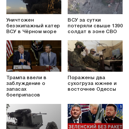
Уничтожен
ВСУ за сутки
безэкипажный катер
потеряли свыше 1390
ВСУ в Чёрном море
солдат в зоне СВО
Трампа ввели в
Поражены два
заблуждение о
сухогруза южнее и
запасах
восточнее Одессы
боеприпасов