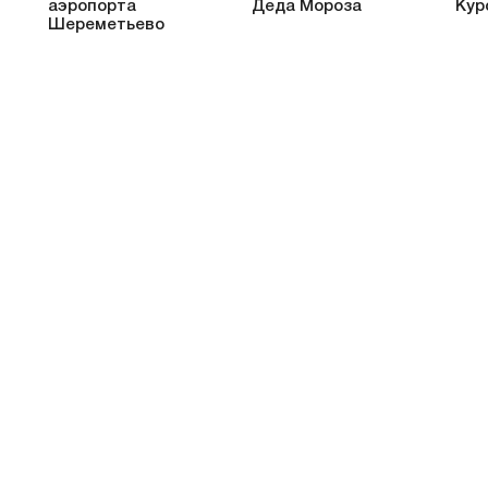
аэропорта
Деда Мороза
Кур
Шереметьево