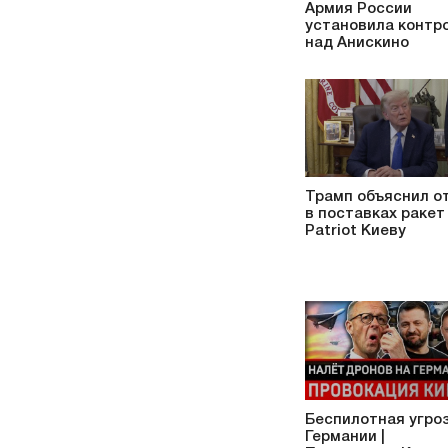
Армия России
установила контр
над Анискино
Трамп объяснил о
в поставках ракет
Patriot Киеву
Беспилотная угроз
Германии |