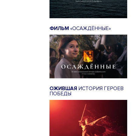
ФИЛЬМ
«ОСАЖДЁННЫЕ»
ОЖИВШАЯ
ИСТОРИЯ ГЕРОЕВ
ПОБЕДЫ