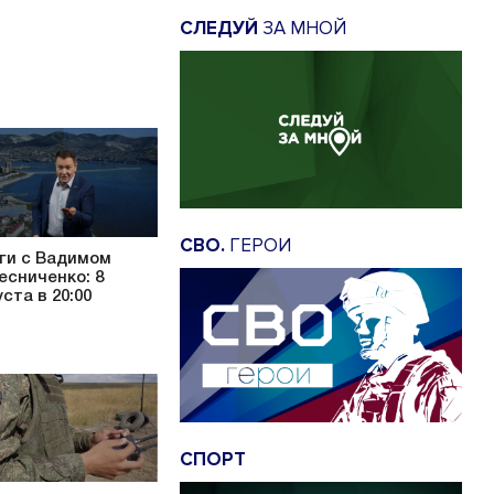
СЛЕДУЙ
ЗА МНОЙ
СВО.
ГЕРОИ
ги с Вадимом
есниченко: 8
уста в 20:00
СПОРТ