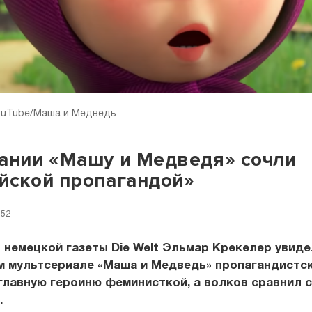
YouTube/Маша и Медведь
ании «Машу и Медведя» сочли
йской пропагандой»
:52
немецкой газеты Die Welt Эльмар Крекелер увиде
м мультсериале «Маша и Медведь» пропагандистск
главную героиню феминисткой, а волков сравнил с
.