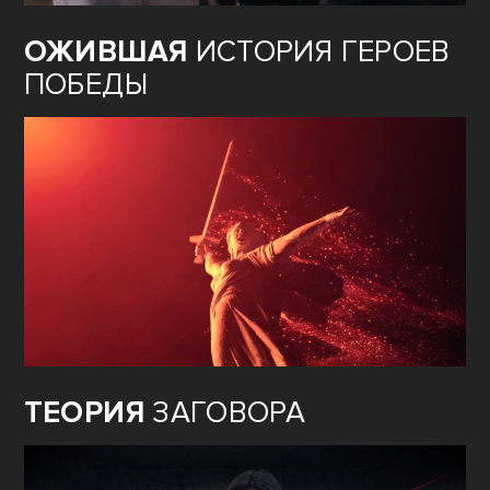
ФИЛЬМ
«ОСАЖДЁННЫЕ»