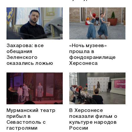
Захарова: все
«Ночь музеев»
обещания
прошла в
Зеленского
фондохранилище
оказались ложью
Херсонеса
Мурманский театр
В Херсонесе
прибыл в
показали фильм о
Севастополь с
культуре народов
гастролями
России