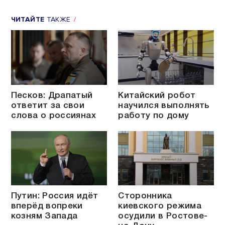
ЧИТАЙТЕ
ТАКЖЕ
Песков: Драпатый
Китайский робот
ответит за свои
научился выполнять
слова о россиянах
работу по дому
Путин: Россия идёт
Сторонника
вперёд вопреки
киевского режима
козням Запада
осудили в Ростове-