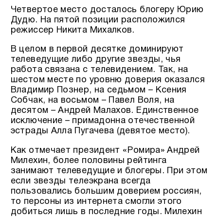
Четвертое место досталось блогеру Юрию
Дудю. На пятой позиции расположился
режиссер Никита Михалков.
В целом в первой десятке доминируют
телеведущие либо другие звезды, чья
работа связана с телевидением. Так, на
шестом месте по уровню доверия оказался
Владимир Познер, на седьмом – Ксения
Собчак, на восьмом – Павел Воля, на
десятом – Андрей Малахов. Единственное
исключение – примадонна отечественной
эстрады Алла Пугачева (девятое место).
Как отмечает президент «Ромира» Андрей
Милехин, более половины рейтинга
занимают телеведущие и блогеры. При этом
если звезды телеэкрана всегда
пользовались большим доверием россиян,
то персоны из интернета смогли этого
добиться лишь в последние годы. Милехин