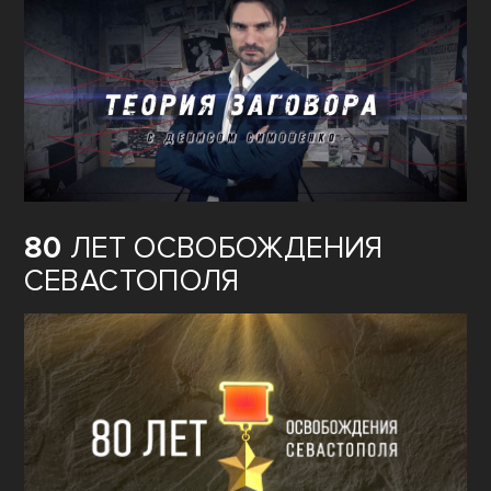
ОЖИВШАЯ
ИСТОРИЯ ГЕРОЕВ
ПОБЕДЫ
ТЕОРИЯ
ЗАГОВОРА