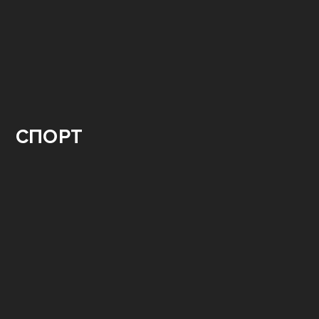
СВО.
ГЕРОИ
СПОРТ