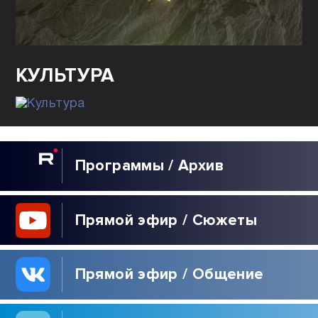
80
ЛЕТ ОСВОБОЖДЕНИЯ
СЕВАСТОПОЛЯ