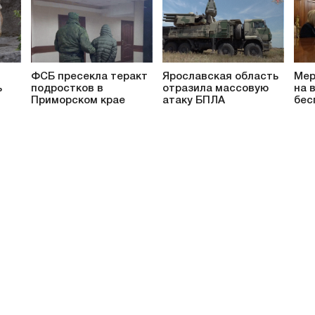
ФСБ пресекла теракт
Ярославская область
Мер
ь
подростков в
отразила массовую
на 
Приморском крае
атаку БПЛА
бес