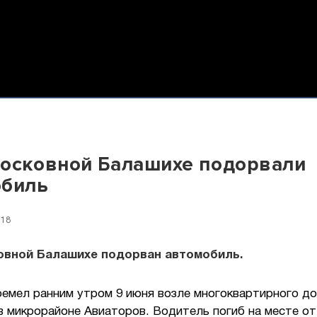
осковной Балашихе подорвали
обиль
:18
овной Балашихе подорван автомобиль.
емел ранним утром 9 июня возле многоквартирного до
в микрорайоне Авиаторов. Водитель погиб на месте от