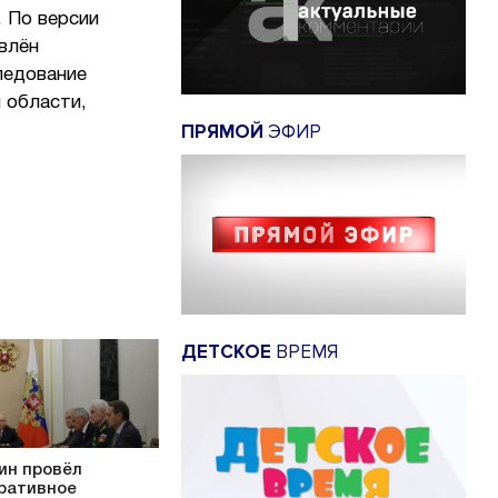
 По версии
влён
ледование
 области,
ПРЯМОЙ
ЭФИР
ДЕТСКОЕ
ВРЕМЯ
ин провёл
ративное