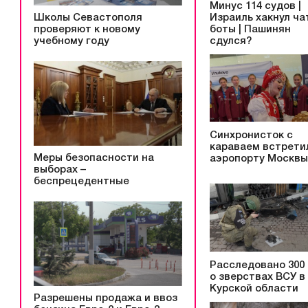
Минус 114 судов |
Израиль хакнул ча
Школы Севастополя
боты | Пашинян
проверяют к новому
сдулся?
учебному году
Синхронисток с
караваем встрети
Меры безопасности на
аэропорту Москвы
выборах –
беспрецедентные
Расследовано 300
о зверствах ВСУ в
Курской области
Разрешены продажа и ввоз