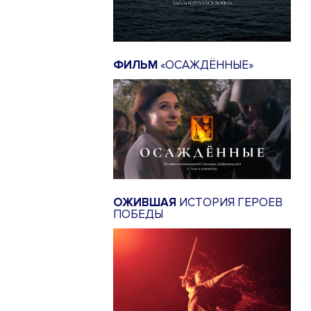
ФИЛЬМ
«ОСАЖДЁННЫЕ»
ОЖИВШАЯ
ИСТОРИЯ ГЕРОЕВ
ПОБЕДЫ