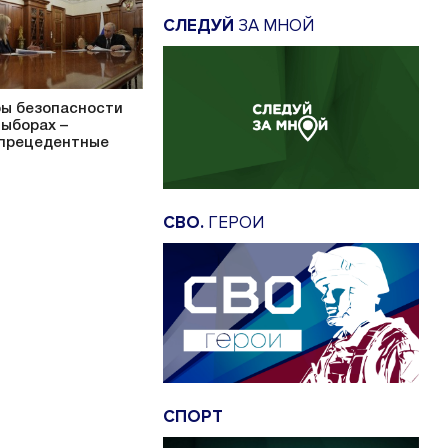
СЛЕДУЙ
ЗА МНОЙ
ы безопасности
выборах –
прецедентные
СВО.
ГЕРОИ
СПОРТ