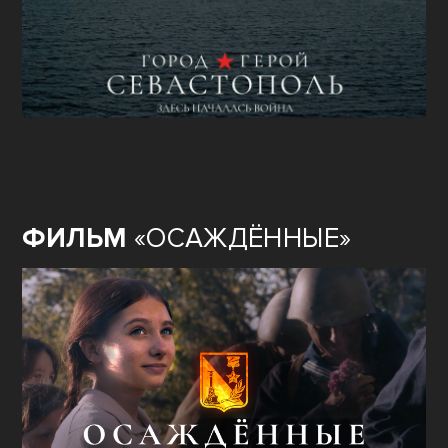
ФИЛЬМ
«ОСАЖДЁННЫЕ»