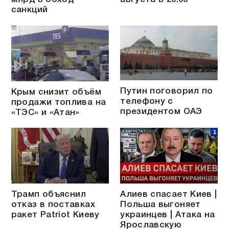
санкций
Путин поговорил по
Крым снизит объём
телефону с
продажи топлива на
президентом ОАЭ
«ТЭС» и «Атан»
Трамп объяснил
Алиев спасает Киев |
отказ в поставках
Польша выгоняет
ракет Patriot Киеву
украинцев | Атака на
Ярославскую