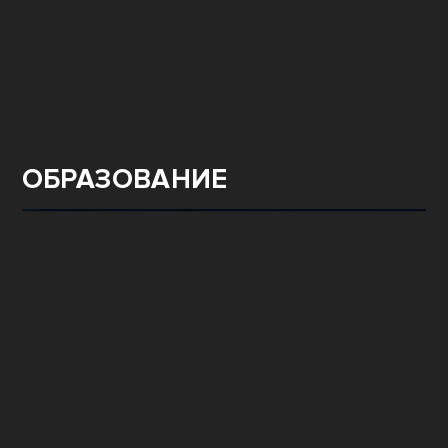
ОБРАЗОВАНИЕ