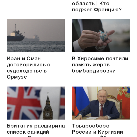
область | Кто
поджёг Францию?
Иран и Оман
В Хиросиме почтили
договорились о
память жертв
судоходстве в
бомбардировки
Ормузе
Британия расширила
Товарооборот
список санкций
России и Киргизии