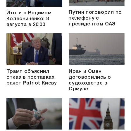
Путин поговорил по
Итоги с Вадимом
телефону с
Колесниченко: 8
президентом ОАЭ
августа в 20:00
Трамп объяснил
Иран и Оман
отказ в поставках
договорились о
ракет Patriot Киеву
судоходстве в
Ормузе