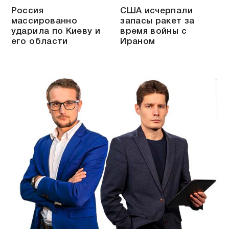
Россия
США исчерпали
массированно
запасы ракет за
ударила по Киеву и
время войны с
его области
Ираном