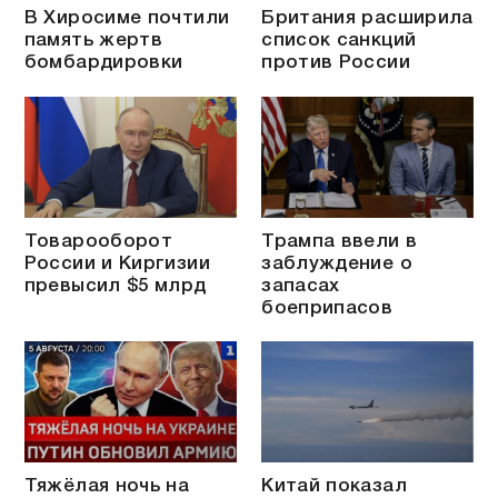
В Хиросиме почтили
Британия расширила
память жертв
список санкций
бомбардировки
против России
Товарооборот
Трампа ввели в
России и Киргизии
заблуждение о
превысил $5 млрд
запасах
боеприпасов
Тяжёлая ночь на
Китай показал