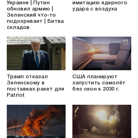
Украине | Путин
имитацию ядерного
обновил армию |
удара с воздуха
Зеленский что-то
подозревает | Битва
складов
Трамп отказал
США планируют
Зеленскому в
запустить самолёт
поставках ракет для
без окон к 2030 г.
Patriot