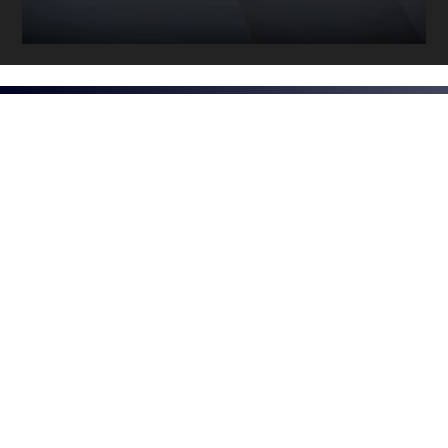
Программы / Архив
Прямой эфир / Сюжеты
Прямой эфир / Общение
Телеграм / Подписка
ВЫБОР
РЕДАКЦИИ