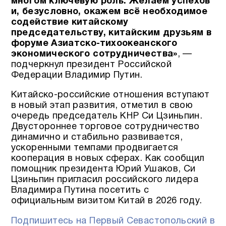
многом ключевую роль. Желаем успехов
и, безусловно, окажем всё необходимое
содействие китайскому
председательству, китайским друзьям в
форуме Азиатско-тихоокеанского
экономического сотрудничества»
, —
подчеркнул президент Российской
Федерации Владимир Путин.
Китайско-российские отношения вступают
в новый этап развития, отметил в свою
очередь председатель КНР Си Цзиньпин.
Двустороннее торговое сотрудничество
динамично и стабильно развивается,
ускоренными темпами продвигается
кооперация в новых сферах. Как сообщил
помощник президента Юрий Ушаков, Си
Цзиньпин пригласил российского лидера
Владимира Путина посетить с
официальным визитом Китай в 2026 году.
Подпишитесь на Первый Севастопольский в