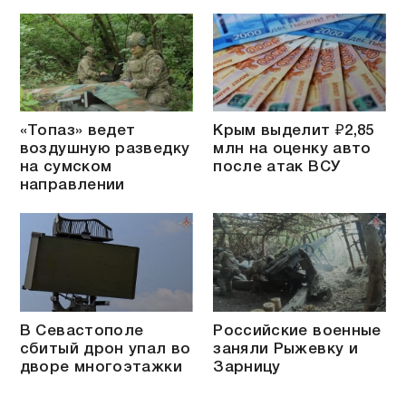
«Топаз» ведет
Крым выделит ₽2,85
воздушную разведку
млн на оценку авто
на сумском
после атак ВСУ
направлении
В Севастополе
Российские военные
сбитый дрон упал во
заняли Рыжевку и
дворе многоэтажки
Зарницу