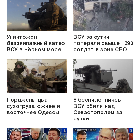
Уничтожен
ВСУ за сутки
безэкипажный катер
потеряли свыше 1390
ВСУ в Чёрном море
солдат в зоне СВО
Поражены два
8 беспилотников
сухогруза южнее и
ВСУ сбили над
восточнее Одессы
Севастополем за
сутки