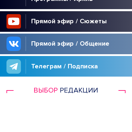
Прямой эфир / Сюжеты
Прямой эфир / Общение
Телеграм / Подписка
ВЫБОР
РЕДАКЦИИ
ГОРЯТ КИЕВ И
ОДЕССА | НОЛЬ
СБИТЫХ РАКЕТ |
WILDBERRIES ИДЁТ В
КАЗАХСТАН | ЗВОНОК