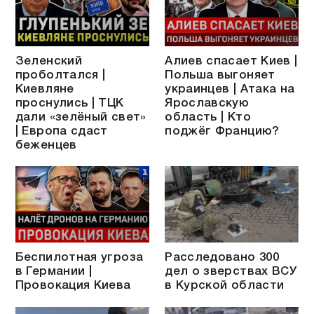
Зеленский
Алиев спасает Киев |
проболтался |
Польша выгоняет
Киевляне
украинцев | Атака на
проснулись | ТЦК
Ярославскую
дали «зелёный свет»
область | Кто
| Европа сдаст
поджёг Францию?
беженцев
Беспилотная угроза
Расследовано 300
в Германии |
дел о зверствах ВСУ
Провокация Киева
в Курской области