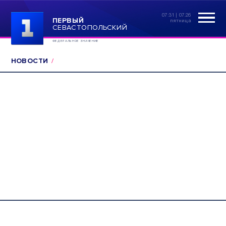
07:31 | 07.26
ПЕРВЫЙ
пятница
СЕВАСТОПОЛЬСКИЙ
ФЕДЕРАЛЬНОЕ ЗНАЧЕНИЕ
НОВОСТИ