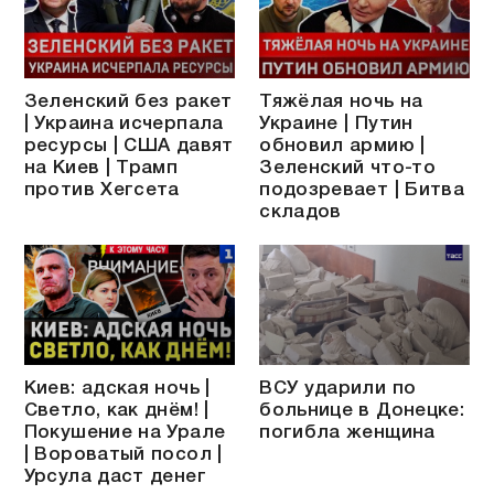
Зеленский без ракет
Тяжёлая ночь на
| Украина исчерпала
Украине | Путин
ресурсы | США давят
обновил армию |
на Киев | Трамп
Зеленский что-то
против Хегсета
подозревает | Битва
складов
Киев: адская ночь |
ВСУ ударили по
Светло, как днём! |
больнице в Донецке:
Покушение на Урале
погибла женщина
| Вороватый посол |
Урсула даст денег