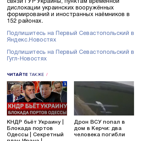
связи ГУР Украины, пунктам временной
дислокации украинских вооружённых
формирований и иностранных наёмников в
152 районах.
Подпишитесь на Первый Севастопольский в
Яндекс.Новостях
Подпишитесь на Первый Севастопольский в
Гугл-Новостях
ЧИТАЙТЕ
ТАКЖЕ
КНДР бьёт Украину |
Дрон ВСУ попал в
Блокада портов
дом в Керчи: два
Одессы | Секретный
человека погибли