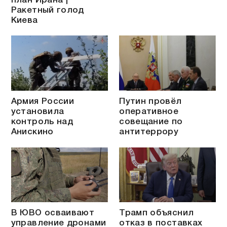
план Ирана |
Ракетный голод
Киева
Армия России
Путин провёл
установила
оперативное
контроль над
совещание по
Анискино
антитеррору
В ЮВО осваивают
Трамп объяснил
управление дронами
отказ в поставках