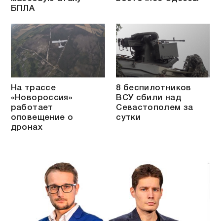
БПЛА
На трассе
8 беспилотников
«Новороссия»
ВСУ сбили над
работает
Севастополем за
оповещение о
сутки
дронах