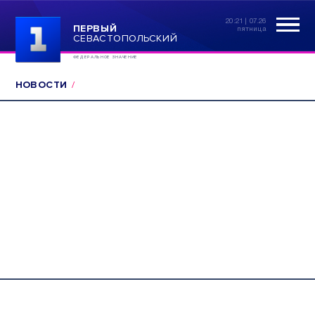
20:21 | 07.26
ПЕРВЫЙ
пятница
СЕВАСТОПОЛЬСКИЙ
ФЕДЕРАЛЬНОЕ ЗНАЧЕНИЕ
НОВОСТИ