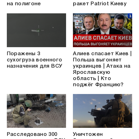
на полигоне
ракет Patriot Киеву
Поражены 3
Алиев спасает Киев |
сухогруза военного
Польша выгоняет
назначения для ВСУ
украинцев | Атака на
Ярославскую
область | Кто
поджёг Францию?
Расследовано 300
Уничтожен