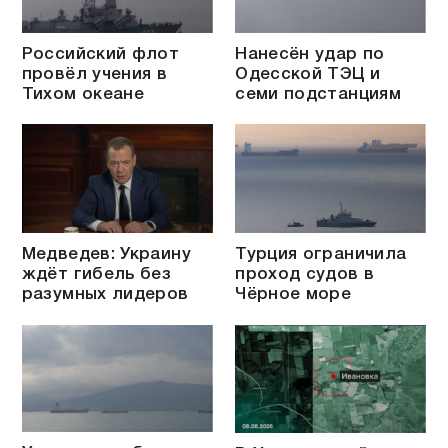
Российский флот
Нанесён удар по
провёл учения в
Одесской ТЭЦ и
Тихом океане
семи подстанциям
Медведев: Украину
Турция ограничила
ждёт гибель без
проход судов в
разумных лидеров
Чёрное море