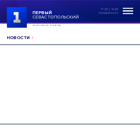
17:30 | 10.26
ПЕРВЫЙ
понедельник
СЕВАСТОПОЛЬСКИЙ
ФЕДЕРАЛЬНОЕ ЗНАЧЕНИЕ
НОВОСТИ