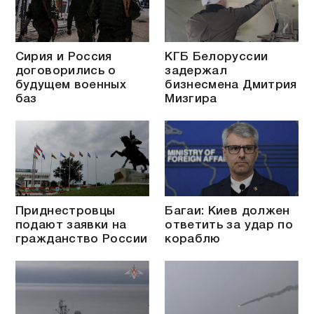
Сирия и Россия
КГБ Белоруссии
договорились о
задержал
будущем военных
бизнесмена Дмитрия
баз
Мизгира
Приднестровцы
Багаи: Киев должен
подают заявки на
ответить за удар по
гражданство России
кораблю