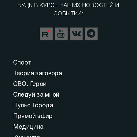
БУДЬ В КУРСЕ НАШИХ НОВОСТЕЙ И
СОБЫТИЙ:
Спорт
Теория заговора
СВО. Герои
Следуй за мной
Пульс Города
Прямой эфир
Медицина