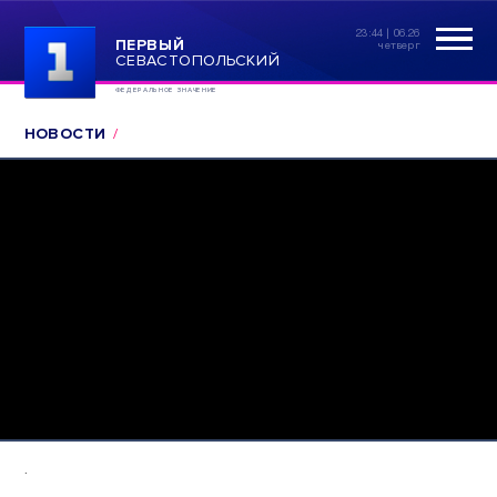
23:44 | 06.26
ПЕРВЫЙ
четверг
СЕВАСТОПОЛЬСКИЙ
ФЕДЕРАЛЬНОЕ ЗНАЧЕНИЕ
НОВОСТИ
.