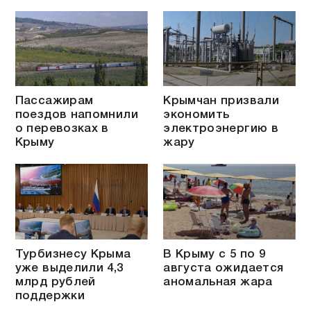
Пассажирам
Крымчан призвали
поездов напомнили
экономить
о перевозках в
электроэнергию в
Крыму
жару
Турбизнесу Крыма
В Крыму с 5 по 9
уже выделили 4,3
августа ожидается
млрд рублей
аномальная жара
поддержки