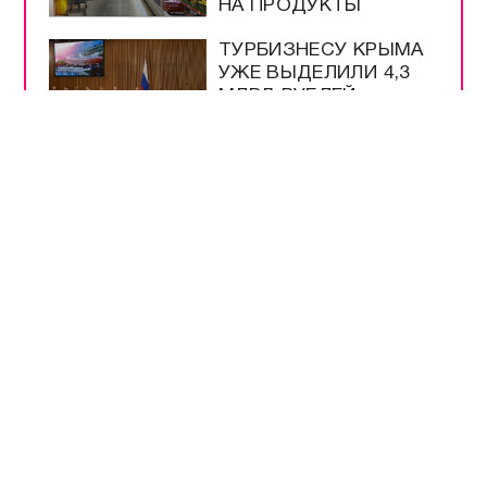
НА ПРОДУКТЫ
ТУРБИЗНЕСУ КРЫМА
УЖЕ ВЫДЕЛИЛИ 4,3
МЛРД РУБЛЕЙ
ПОДДЕРЖКИ
ВСЕ САМОЕ-САМОЕ
ПРЯМОЙ ЭФИР
НОВОСТИ