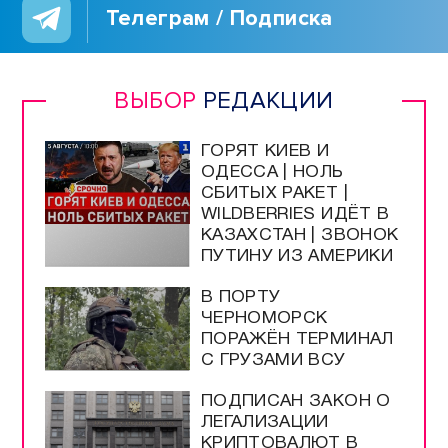
Телеграм / Подписка
ВЫБОР
РЕДАКЦИИ
ГОРЯТ КИЕВ И
ОДЕССА | НОЛЬ
СБИТЫХ РАКЕТ |
WILDBERRIES ИДЁТ В
КАЗАХСТАН | ЗВОНОК
ПУТИНУ ИЗ АМЕРИКИ
В ПОРТУ
ЧЕРНОМОРСК
ПОРАЖЁН ТЕРМИНАЛ
С ГРУЗАМИ ВСУ
ПОДПИСАН ЗАКОН О
ЛЕГАЛИЗАЦИИ
КРИПТОВАЛЮТ В