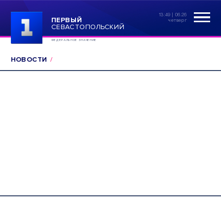
13:49 | 06.26
ПЕРВЫЙ
четверг
СЕВАСТОПОЛЬСКИЙ
ФЕДЕРАЛЬНОЕ ЗНАЧЕНИЕ
НОВОСТИ