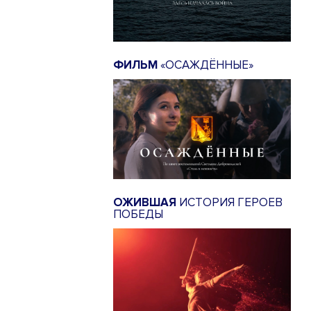
ФИЛЬМ
«ОСАЖДЁННЫЕ»
ОЖИВШАЯ
ИСТОРИЯ ГЕРОЕВ
ПОБЕДЫ