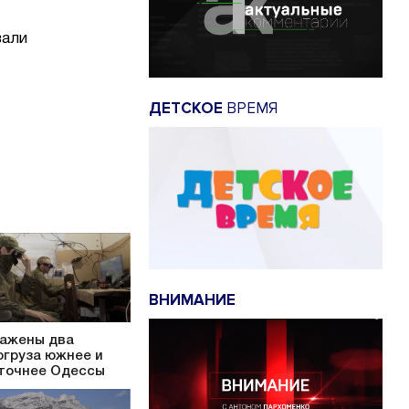
вали
ДЕТСКОЕ
ВРЕМЯ
ВНИМАНИЕ
ажены два
огруза южнее и
точнее Одессы