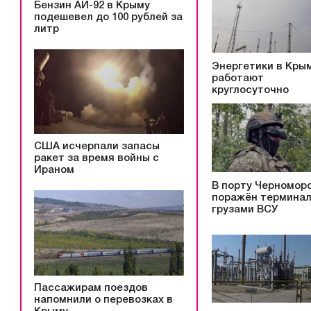
Бензин АИ-92 в Крыму
подешевел до 100 рублей за
литр
Энергетики в Кры
работают
круглосуточно
США исчерпали запасы
ракет за время войны с
Ираном
В порту Черномор
поражён терминал
грузами ВСУ
Пассажирам поездов
напомнили о перевозках в