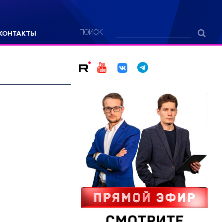
КОНТАКТЫ
ПОИСК