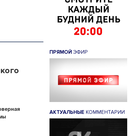
ПРЯМОЙ
ЭФИР
ского
оверная
АКТУАЛЬНЫЕ
КОММЕНТАРИИ
емы