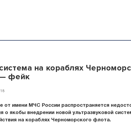
система на кораблях Черномор
 — фейк
:18
те от имени МЧС России распространяется недост
я о якобы внедрении новой ультразвуковой сист
йствия на кораблях Черноморского флота.