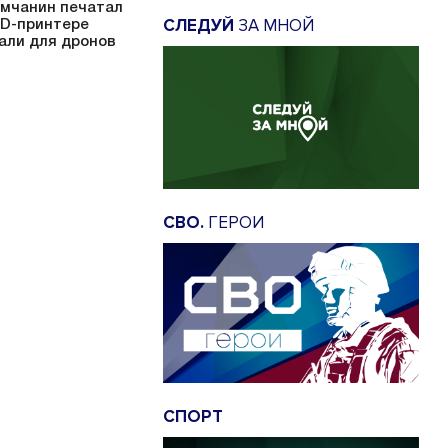
мчанин печатал
СЛЕДУЙ
ЗА МНОЙ
3D-принтере
али для дронов
СВО.
ГЕРОИ
СПОРТ