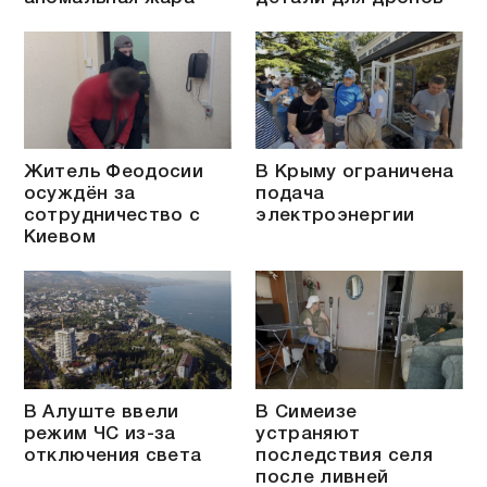
Житель Феодосии
В Крыму ограничена
осуждён за
подача
сотрудничество с
электроэнергии
Киевом
В Алуште ввели
В Симеизе
режим ЧС из-за
устраняют
отключения света
последствия селя
после ливней