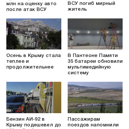
ВСУ погиб мирный
млн на оценку авто
житель
после атак ВСУ
Осень в Крыму стала
В Пантеоне Памяти
теплее и
35 батареи обновили
продолжительнее
мультимедийную
систему
Бензин АИ-92 в
Пассажирам
Крыму подешевел до
поездов напомнили