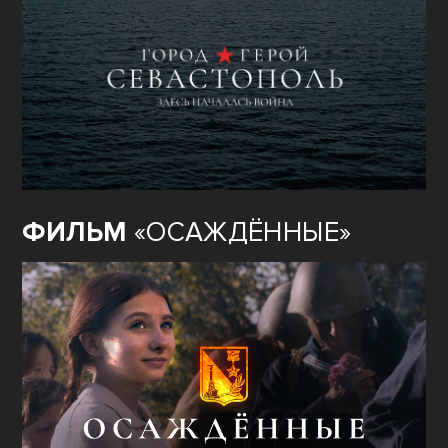
ФИЛЬМ
«ОСАЖДЁННЫЕ»