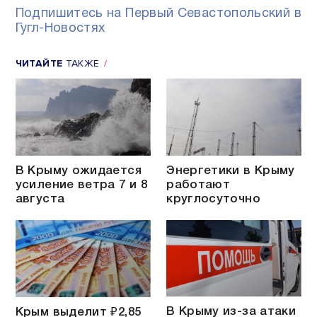
Подпишитесь на Первый Севастопольский в
Гугл-Новостях
ЧИТАЙТЕ
ТАКЖЕ
В Крыму ожидается
Энергетики в Крыму
усиление ветра 7 и 8
работают
августа
круглосуточно
В Крыму из-за атаки
Крым выделит ₽2,85