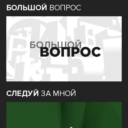
БОЛЬШОЙ
ВОПРОС
СЛЕДУЙ
ЗА МНОЙ