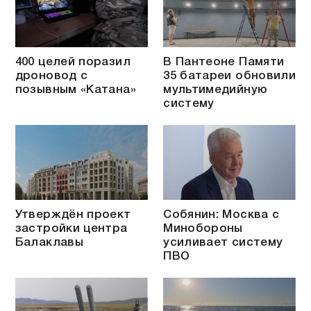
400 целей поразил
В Пантеоне Памяти
дроновод с
35 батареи обновили
позывным «Катана»
мультимедийную
систему
Утверждён проект
Собянин: Москва с
застройки центра
Минобороны
Балаклавы
усиливает систему
ПВО