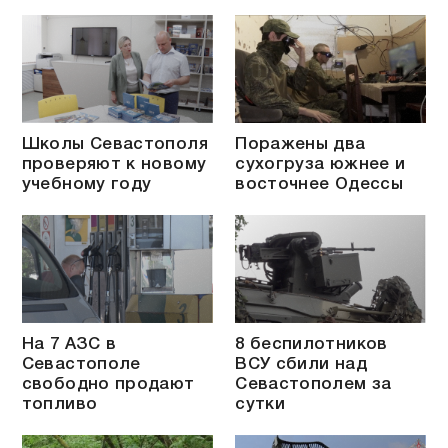
Школы Севастополя
Поражены два
проверяют к новому
сухогруза южнее и
учебному году
восточнее Одессы
На 7 АЗС в
8 беспилотников
Севастополе
ВСУ сбили над
свободно продают
Севастополем за
топливо
сутки