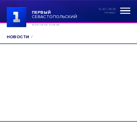
13:43 | 06.26
ПЕРВЫЙ
четверг
СЕВАСТОПОЛЬСКИЙ
ФЕДЕРАЛЬНОЕ ЗНАЧЕНИЕ
НОВОСТИ