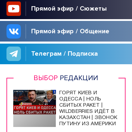
Прямой эфир / Сюжеты
Прямой эфир / Общение
Телеграм / Подписка
ВЫБОР
РЕДАКЦИИ
ГОРЯТ КИЕВ И
ОДЕССА | НОЛЬ
СБИТЫХ РАКЕТ |
WILDBERRIES ИДЁТ В
КАЗАХСТАН | ЗВОНОК
ПУТИНУ ИЗ АМЕРИКИ