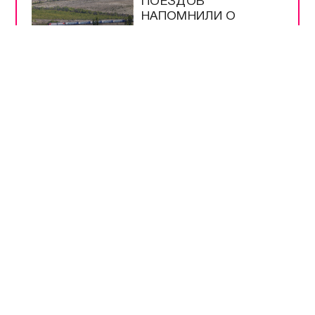
ПОЕЗДОВ
НАПОМНИЛИ О
ПЕРЕВОЗКАХ В
КРЫМУ
ПУТИН ПОДПИСАЛ
ЗАКОН О
МОНИТОРИНГЕ ЦЕН
НА ПРОДУКТЫ
ТУРБИЗНЕСУ КРЫМА
УЖЕ ВЫДЕЛИЛИ 4,3
МЛРД РУБЛЕЙ
ПОДДЕРЖКИ
ВСЕ САМОЕ-САМОЕ