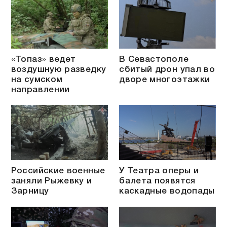
«Топаз» ведет
В Севастополе
воздушную разведку
сбитый дрон упал во
на сумском
дворе многоэтажки
направлении
Российские военные
У Театра оперы и
заняли Рыжевку и
балета появятся
Зарницу
каскадные водопады