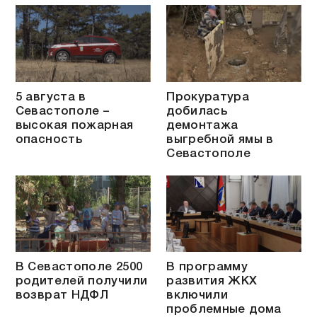
5 августа в
Прокуратура
Севастополе –
добилась
высокая пожарная
демонтажа
опасность
выгребной ямы в
Севастополе
В Севастополе 2500
В программу
родителей получили
развития ЖКХ
возврат НДФЛ
включили
проблемные дома