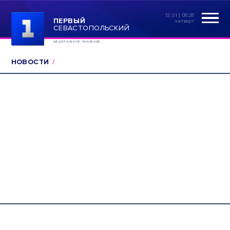
13:31 | 06.26
ПЕРВЫЙ
четверг
СЕВАСТОПОЛЬСКИЙ
ФЕДЕРАЛЬНОЕ ЗНАЧЕНИЕ
НОВОСТИ