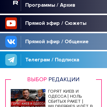
Программы / Архив
Прямой эфир / Сюжеты
Прямой эфир / Общение
Телеграм / Подписка
ВЫБОР
РЕДАКЦИИ
ГОРЯТ КИЕВ И
ОДЕССА | НОЛЬ
СБИТЫХ РАКЕТ |
WILDBERRIES ИДЁТ В