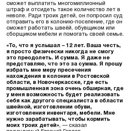
сможет выплатить многомиллионный
штраф и отсидеть такое количество лет в
неволе. Ради троих детей, он попросил суд
отправить его в колонию-поселение, где он
сможет работать швеёй, обувщиком или
сборщиком мебели и помогать своей семье.
«То, что я услышал – 12 лет. Ваша честь,
я просто физически никогда не смогу
это преодолеть. И сумма. Я даже не
представляю, что это за сумма.
Я прошу
избрать мне меру пресечения
нахождения в колонии в Ростовской
области, в Новочеркасске, где есть
промышленная зона очень обширная, где
у меня возможность будет реализовать
себя как другого специалиста в области
швейной, изготовлении обуви,
изготовления инвентаря, мебели. Мне
нужно зарабатывать, чтобы кормить
моих троих детей»
, — сказал