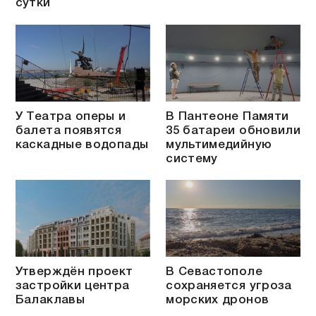
сутки
У Театра оперы и
В Пантеоне Памяти
балета появятся
35 батареи обновили
каскадные водопады
мультимедийную
систему
Утверждён проект
В Севастополе
застройки центра
сохраняется угроза
Балаклавы
морских дронов