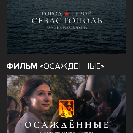
ФИЛЬМ
«ОСАЖДЁННЫЕ»