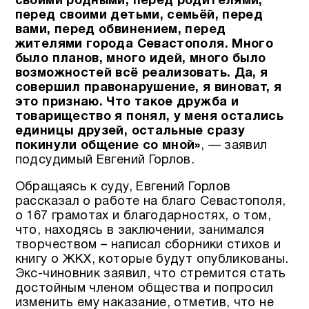
своими родными, перед родителями,
перед своими детьми, семьёй, перед
вами, перед обвинением, перед
жителями города Севастополя. Много
было планов, много идей, много было
возможностей всё реализовать.
Да, я
совершил правонарушение, я виноват, я
это признаю. Что такое дружба и
товарищество я понял, у меня остались
единицы друзей, остальные сразу
покинули общение со мной»
, — заявил
подсудимый Евгений Горлов.
Обращаясь к суду, Евгений Горлов
рассказал о работе на благо Севастополя,
о 167 грамотах и благодарностях, о том,
что, находясь в заключении, занимался
творчеством – написал сборники стихов и
книгу о ЖКХ, которые будут опубликованы.
Экс-чиновник заявил, что стремится стать
достойным членом общества и попросил
изменить ему наказание, отметив, что не