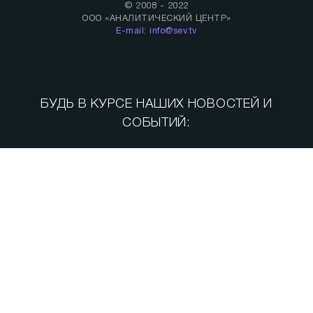
© 2008 - 2022
ООО «АНАЛИТИЧЕСКИЙ ЦЕНТР»
E-mail: info@sev.tv
БУДЬ В КУРСЕ НАШИХ НОВОСТЕЙ И
СОБЫТИЙ:
Спорт
Теория заговора
СВО. Герои
Следуй за мной