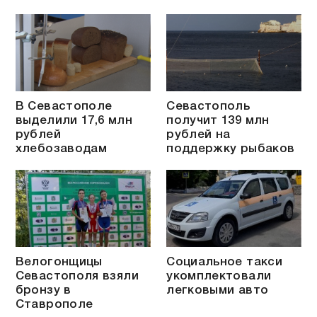
В Севастополе
Севастополь
выделили 17,6 млн
получит 139 млн
рублей
рублей на
хлебозаводам
поддержку рыбаков
Велогонщицы
Социальное такси
Севастополя взяли
укомплектовали
бронзу в
легковыми авто
Ставрополе