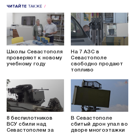
ЧИТАЙТЕ
ТАКЖЕ
Школы Севастополя
На 7 АЗС в
проверяют к новому
Севастополе
учебному году
свободно продают
топливо
8 беспилотников
В Севастополе
ВСУ сбили над
сбитый дрон упал во
Севастополем за
дворе многоэтажки