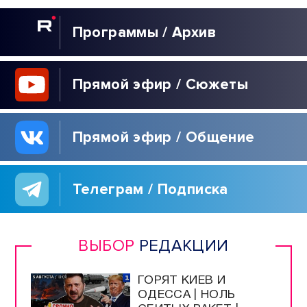
Программы / Архив
Прямой эфир / Сюжеты
Прямой эфир / Общение
Телеграм / Подписка
ВЫБОР
РЕДАКЦИИ
ГОРЯТ КИЕВ И
ОДЕССА | НОЛЬ