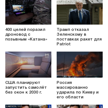
400 целей поразил
Трамп отказал
дроновод с
Зеленскому в
позывным «Катана»
поставках ракет для
Patriot
США планируют
Россия
запустить самолёт
массированно
без окон к 2030 г.
ударила по Киеву и
его области