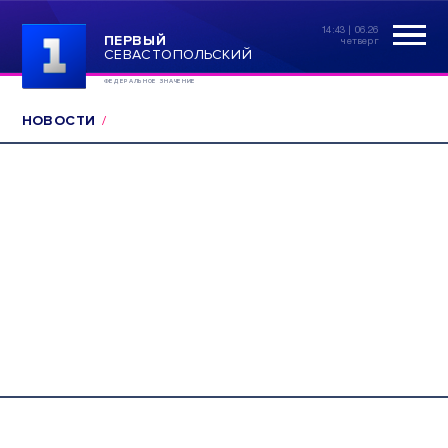
14:43 | 06.26
ПЕРВЫЙ
четверг
СЕВАСТОПОЛЬСКИЙ
ФЕДЕРАЛЬНОЕ ЗНАЧЕНИЕ
НОВОСТИ