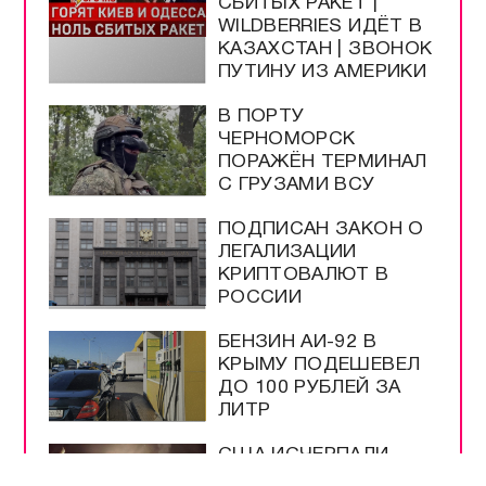
СБИТЫХ РАКЕТ |
WILDBERRIES ИДЁТ В
КАЗАХСТАН | ЗВОНОК
ПУТИНУ ИЗ АМЕРИКИ
В ПОРТУ
ЧЕРНОМОРСК
ПОРАЖЁН ТЕРМИНАЛ
С ГРУЗАМИ ВСУ
ПОДПИСАН ЗАКОН О
ЛЕГАЛИЗАЦИИ
КРИПТОВАЛЮТ В
РОССИИ
БЕНЗИН АИ-92 В
КРЫМУ ПОДЕШЕВЕЛ
ДО 100 РУБЛЕЙ ЗА
ЛИТР
США ИСЧЕРПАЛИ
ЗАПАСЫ РАКЕТ ЗА