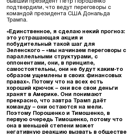
бывший президент Петр Порошенко
подтвердили, что ведут переговоры с
командой президента США Дональда
Трампа.
«Единственное, я сделаю некий прогноз:
это устрашающая акция и
побудительный такой шаг для
Зеленского – «мы начинаем переговоры с
параллельными структурами, с
оппонентами, они, в принципе,
самостоятельны, они не будут каким-то
образом ущемлены в своих финансовых
правах». Потому что на всех есть
хороший крючок – они все свои деньги
хранят в Америке. Они понимают
прекрасно, что завтра Трамп даёт
команду – они остаются на мели.
Поэтому Порошенко и Тимошенко, в
первую очередь Тимошенко, потому что
она в меньшей степени может
негативную реакцию вызвать в обществе