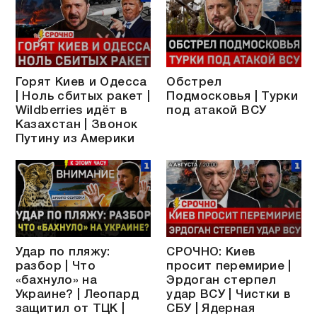
Горят Киев и Одесса
Обстрел
| Ноль сбитых ракет |
Подмосковья | Турки
Wildberries идёт в
под атакой ВСУ
Казахстан | Звонок
Путину из Америки
Удар по пляжу:
СРОЧНО: Киев
разбор | Что
просит перемирие |
«бахнуло» на
Эрдоган стерпел
Украине? | Леопард
удар ВСУ | Чистки в
защитил от ТЦК |
СБУ | Ядерная