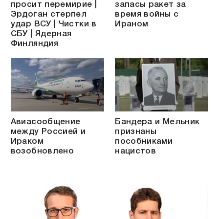
просит перемирие |
запасы ракет за
Эрдоган стерпел
время войны с
удар ВСУ | Чистки в
Ираном
СБУ | Ядерная
Финляндия
Авиасообщение
Бандера и Мельник
между Россией и
признаны
Ираком
пособниками
возобновлено
нацистов