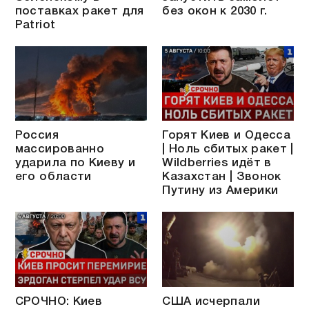
поставках ракет для
без окон к 2030 г.
Patriot
Россия
Горят Киев и Одесса
массированно
| Ноль сбитых ракет |
ударила по Киеву и
Wildberries идёт в
его области
Казахстан | Звонок
Путину из Америки
СРОЧНО: Киев
США исчерпали