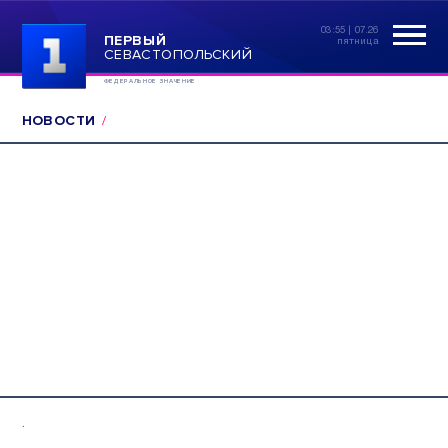
03:55 | 07.26
ПЕРВЫЙ
пятница
СЕВАСТОПОЛЬСКИЙ
ФЕДЕРАЛЬНОЕ ЗНАЧЕНИЕ
НОВОСТИ
.