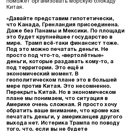
поможет организовать морскую блокаду
Китая.
«Давайте представим гипотетически,
что Канада, Гренландия присоединена.
Даже без Панамы и Мексики. По площади
это будет крупнейшее государство в
мире. Трамп всё-таки финансист тоже.
Под это можно печатать деньги. Не
просто под что-то, «вертолётные»
деньги, которые раздавать кому-то, а
под территории. Это ещё и
экономический момент. В
геополитическом плане это в большей
мере против Китая. Это несомненно.
Перекрыть Китай. Но в экономическом
плане мы понимаем, что ситуация в
Америке очень сложная. Я просто хочу
обратить ваше внимание, что кроме как
печатать деньги, у американцев другого
выхода нет. Истерика Трампа по поводу
того, что, если вы не будете