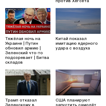
против Хегсета
Тяжёлая ночь на
Китай показал
Украине | Путин
имитацию ядерного
обновил армию |
удара с воздуха
Зеленский что-то
подозревает | Битва
складов
Трамп отказал
США планируют
Зеленскому в
запустить самолёт