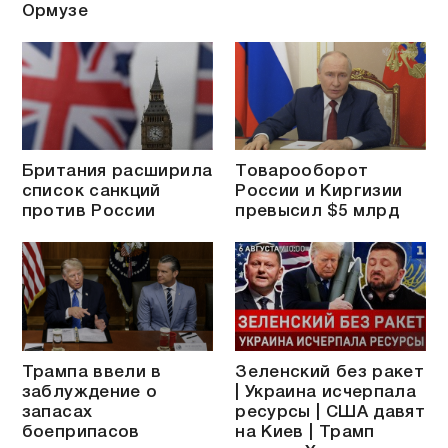
Ормузе
Британия расширила
Товарооборот
список санкций
России и Киргизии
против России
превысил $5 млрд
Трампа ввели в
Зеленский без ракет
заблуждение о
| Украина исчерпала
запасах
ресурсы | США давят
боеприпасов
на Киев | Трамп