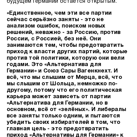
будущем Германии остается открытым.
«Единственное, чем эти все партии
сейчас серьёзно заняты - это не
анализом ошибок, поиском новых
решений, неважно - за Россию, против
России, с Россией, без неё. Они
занимаются тем, чтобы предотвратить
приход к власти других партий, которые
против той политики, которую они вели
годами. Это «Альтернатива для
Германии» и Союз Сары Вагенкнехт. И
всё, что мы слышим от Мерца, всё, что
мы слышим от Шольца, немножко по-
другому, потому что его политическая
карьера может зависеть от партии
«Альтернатива для Германии, но в
основном, всё от «зелёных». И либералы
все заняты только одним, и пытаются
убедить своих избирателей в том, что
главная цель - это предотвратить
приход «Альтернативы для Германии» к