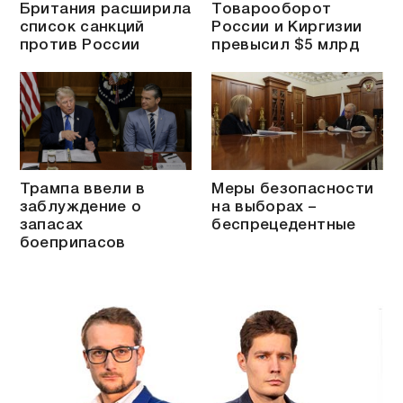
Британия расширила
Товарооборот
список санкций
России и Киргизии
против России
превысил $5 млрд
Трампа ввели в
Меры безопасности
заблуждение о
на выборах –
запасах
беспрецедентные
боеприпасов