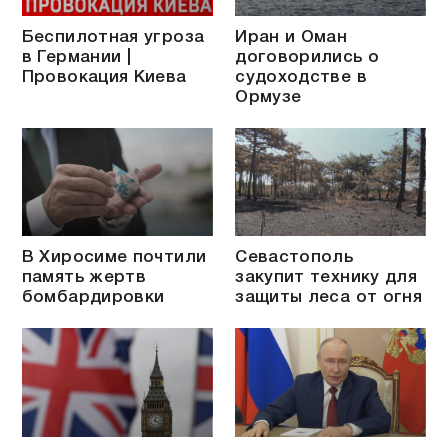
Беспилотная угроза
Иран и Оман
в Германии |
договорились о
Провокация Киева
судоходстве в
Ормузе
В Хиросиме почтили
Севастополь
память жертв
закупит технику для
бомбардировки
защиты леса от огня