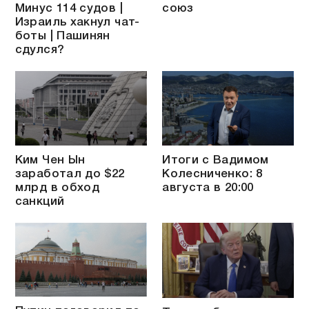
Минус 114 судов |
союз
Израиль хакнул чат-
боты | Пашинян
сдулся?
Ким Чен Ын
Итоги с Вадимом
заработал до $22
Колесниченко: 8
млрд в обход
августа в 20:00
санкций