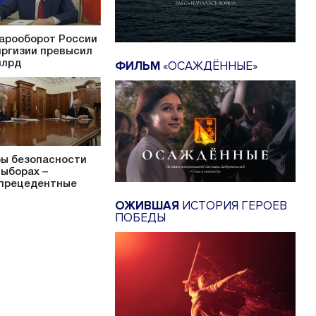
арооборот России
иргизии превысил
млрд
ФИЛЬМ
«ОСАЖДЁННЫЕ»
ы безопасности
выборах –
прецедентные
ОЖИВШАЯ
ИСТОРИЯ ГЕРОЕВ
ПОБЕДЫ