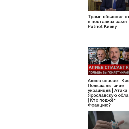
Трамп объяснил о
в поставках ракет
Patriot Киеву
Алиев спасает Кие
Польша выгоняет
украинцев | Атака
Ярославскую обла
| Кто поджёг
Францию?