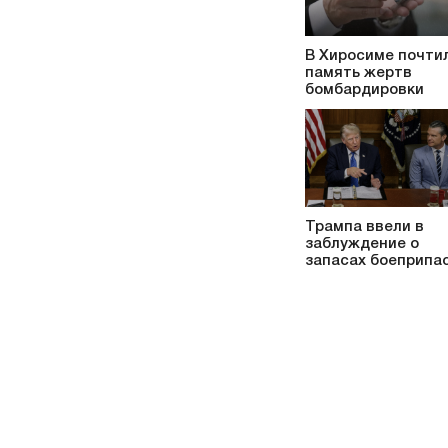
В Хиросиме почти
память жертв
бомбардировки
Трампа ввели в
заблуждение о
запасах боеприпа