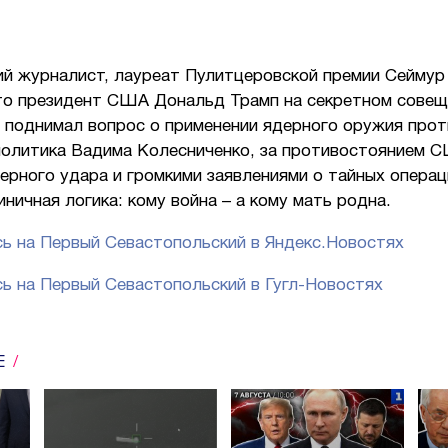
ий журналист, лауреат Пулитцеровской премии Сеймур
то президент США Дональд Трамп на секретном совещ
 поднимал вопрос о применении ядерного оружия прот
политика Вадима Колесниченко, за противостоянием С
ерного удара и громкими заявлениями о тайных операц
иничная логика: кому война – а кому мать родна.
ь на Первый Севастопольский в Яндекс.Новостях
ь на Первый Севастопольский в Гугл-Новостях
Е