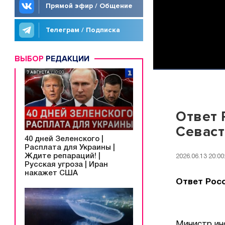
Прямой эфир / Общение
Телеграм / Подписка
ВЫБОР
РЕДАКЦИИ
Ответ 
Севаст
40 дней Зеленского |
Расплата для Украины |
Ждите репараций! |
2026.06.13 20:00
Русская угроза | Иран
накажет США
Ответ Росс
Министр ин