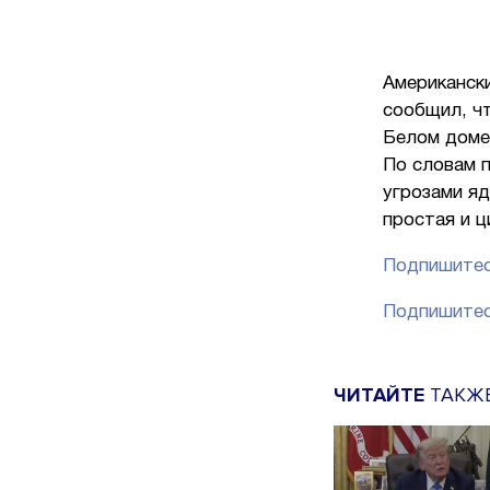
Американск
сообщил, ч
Белом доме
По словам 
угрозами яд
простая и ц
Подпишитес
Подпишитес
ЧИТАЙТЕ
ТАКЖ