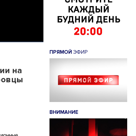
ПРЯМОЙ
ЭФИР
нии на
ровцы
ВНИМАНИЕ
ционные