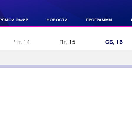
РЯМОЙ ЭФИР
НОВОСТИ
ПРОГРАММЫ
Чт, 14
Пт, 15
СБ, 16
ат» Путина