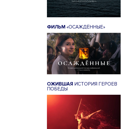
ФИЛЬМ
«ОСАЖДЁННЫЕ»
ОЖИВШАЯ
ИСТОРИЯ ГЕРОЕВ
ПОБЕДЫ