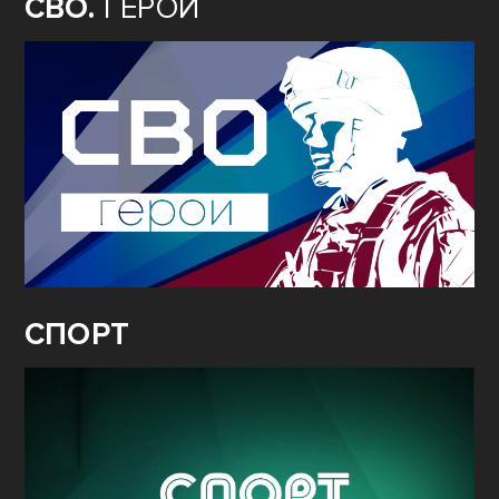
СВО.
ГЕРОИ
СПОРТ