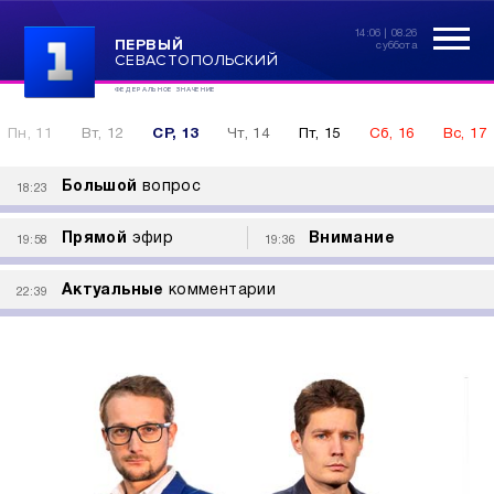
14:06 | 08.26
ПЕРВЫЙ
суббота
СЕВАСТОПОЛЬСКИЙ
ФЕДЕРАЛЬНОЕ ЗНАЧЕНИЕ
Пн, 11
Вт, 12
СР, 13
Чт, 14
Пт, 15
Сб, 16
Вс, 17
Большой
вопрос
18:23
Прямой
эфир
Внимание
19:58
19:36
Актуальные
комментарии
22:39