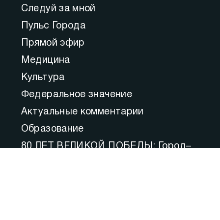
Следуй за мной
Пульс Города
Прямой эфир
Медицина
Культура
Федеральное значение
Актуальные комментарии
Образование
80 ЛЕТ ВЕЛИКОЙ ПОБЕДЫ: Город–
Герой
Ожившая история Героев Победы
Фильм «Осаждённые»
Фильм «Город-Герой Севастополь»