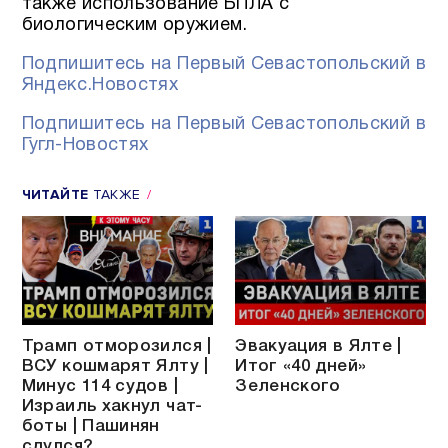
также использование БПЛА с
биологическим оружием.
Подпишитесь на Первый Севастопольский в
Яндекс.Новостях
Подпишитесь на Первый Севастопольский в
Гугл-Новостях
ЧИТАЙТЕ
ТАКЖЕ
Трамп отморозился |
Эвакуация в Ялте |
ВСУ кошмарят Ялту |
Итог «40 дней»
Минус 114 судов |
Зеленского
Израиль хакнул чат-
боты | Пашинян
сдулся?