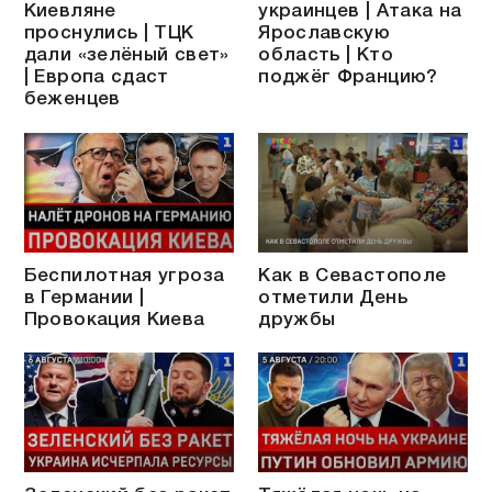
Киевляне
украинцев | Атака на
проснулись | ТЦК
Ярославскую
дали «зелёный свет»
область | Кто
| Европа сдаст
поджёг Францию?
беженцев
Беспилотная угроза
Как в Севастополе
в Германии |
отметили День
Провокация Киева
дружбы