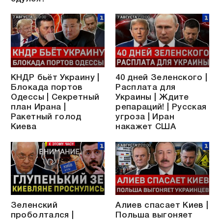
КНДР бьёт Украину |
40 дней Зеленского |
Блокада портов
Расплата для
Одессы | Секретный
Украины | Ждите
план Ирана |
репараций! | Русская
Ракетный голод
угроза | Иран
Киева
накажет США
Зеленский
Алиев спасает Киев |
проболтался |
Польша выгоняет