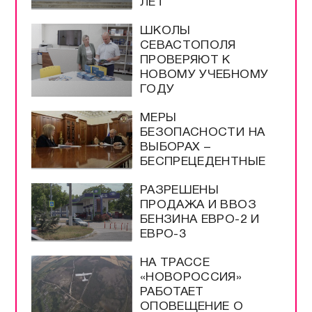
ЛЕТ
ШКОЛЫ
СЕВАСТОПОЛЯ
ПРОВЕРЯЮТ К
НОВОМУ УЧЕБНОМУ
ГОДУ
МЕРЫ
БЕЗОПАСНОСТИ НА
ВЫБОРАХ –
БЕСПРЕЦЕДЕНТНЫЕ
РАЗРЕШЕНЫ
ПРОДАЖА И ВВОЗ
БЕНЗИНА ЕВРО-2 И
ЕВРО-3
НА ТРАССЕ
«НОВОРОССИЯ»
РАБОТАЕТ
ОПОВЕЩЕНИЕ О