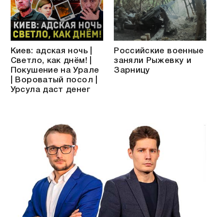
Киев: адская ночь |
Российские военные
Светло, как днём! |
заняли Рыжевку и
Покушение на Урале
Зарницу
| Вороватый посол |
Урсула даст денег