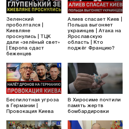
Зеленский
Алиев спасает Киев |
проболтался |
Польша выгоняет
Киевляне
украинцев | Атака на
проснулись | ТЦК
Ярославскую
дали «зелёный свет»
область | Кто
| Европа сдаст
поджёг Францию?
беженцев
Беспилотная угроза
В Хиросиме почтили
в Германии |
память жертв
Провокация Киева
бомбардировки