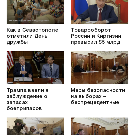
Как в Севастополе
Товарооборот
отметили День
России и Киргизии
дружбы
превысил $5 млрд
Трампа ввели в
Меры безопасности
заблуждение о
на выборах –
запасах
беспрецедентные
боеприпасов