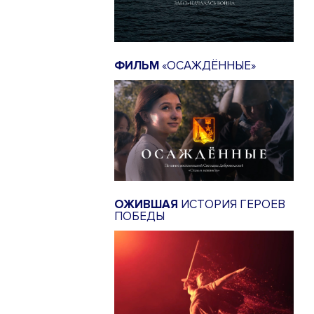
ФИЛЬМ
«ОСАЖДЁННЫЕ»
ОЖИВШАЯ
ИСТОРИЯ ГЕРОЕВ
ПОБЕДЫ