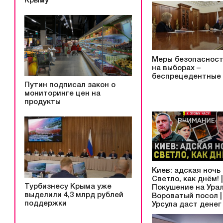
Крыму
Меры безопаснос
на выборах –
беспрецедентные
Путин подписал закон о
мониторинге цен на
продукты
Киев: адская ночь 
Светло, как днём! |
Турбизнесу Крыма уже
Покушение на Урал
выделили 4,3 млрд рублей
Вороватый посол |
поддержки
Урсула даст денег