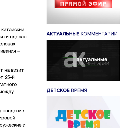
 китайский
АКТУАЛЬНЫЕ
КОММЕНТАРИИ
ке и сделал
 словах
ивания –
т на визит
т 25-й
татного
ДЕТСКОЕ
ВРЕМЯ
 между
проведение
ировой
ружеские и