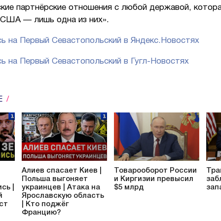
ские партнёрские отношения с любой державой, котор
 США — лишь одна из них».
ь на Первый Севастопольский в Яндекс.Новостях
ь на Первый Севастопольский в Гугл-Новостях
Е
Алиев спасает Киев |
Товарооборот России
Тра
Польша выгоняет
и Киргизии превысил
заб
сь |
украинцев | Атака на
$5 млрд
зап
й
Ярославскую область
аст
| Кто поджёг
Францию?