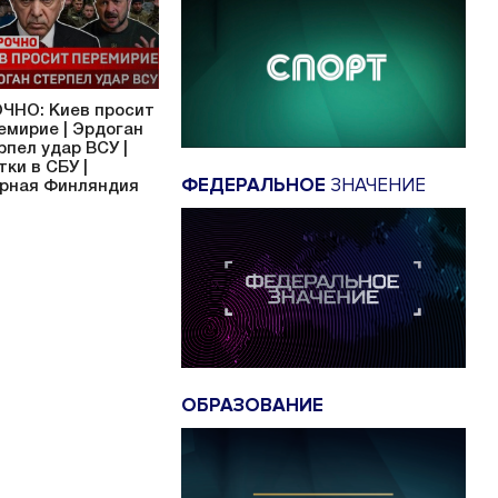
ЧНО: Киев просит
емирие | Эрдоган
рпел удар ВСУ |
тки в СБУ |
ФЕДЕРАЛЬНОЕ
ЗНАЧЕНИЕ
рная Финляндия
ОБРАЗОВАНИЕ