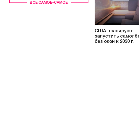
ВСЕ САМОЕ-САМОЕ
США планируют
запустить самолё
без окон к 2030 г.