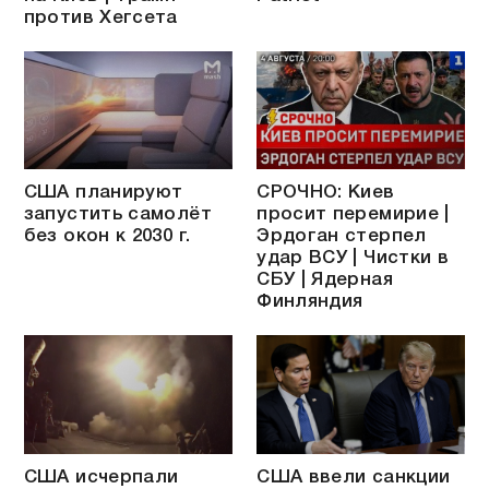
против Хегсета
США планируют
СРОЧНО: Киев
запустить самолёт
просит перемирие |
без окон к 2030 г.
Эрдоган стерпел
удар ВСУ | Чистки в
СБУ | Ядерная
Финляндия
США исчерпали
США ввели санкции