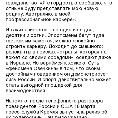
гражданство: «Я с гордостью сообщаю, что
отныне буду представлять мою новую
родину, Австралию, в моей
профессиональной карьере».
И таких эпизодов – не один и не два,
десятки и сотни. Спортсмены бегут туда,
где, как им кажется, можно спокойно
строить карьеру. Доходит до смешного:
релоканты в поисках «страны, которая не
воюет со своими соседями», оседают даже
в Израиле. Но вернёмся к хоккею. Суть
«феномена Овечкина» в том, что своим
достойным поведением он демонстрирует
силу России. И спорт действительно может
стать выгодной площадкой для
взаимодействия.
Напомню, после телефонного разговора
президентов России и США 18 марта
пресс-служба Кремля выпустила релиз об
их содержании. Там было указано