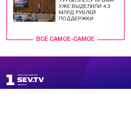
ТУРБИЗНЕСУ КРЫМА
УЖЕ ВЫДЕЛИЛИ 4,3
МЛРД РУБЛЕЙ
ПОДДЕРЖКИ
ВСЕ САМОЕ-САМОЕ
ПРЯМОЙ ЭФИР
НОВОСТИ
ПРОГРАММЫ