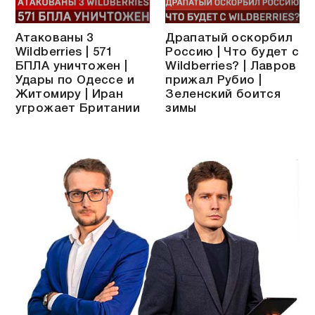
Атакованы 3
Драпатый оскорбил
Wildberries | 571
Россию | Что будет с
БПЛА уничтожен |
Wildberries? | Лавров
Удары по Одессе и
прижал Рубио |
Житомиру | Иран
Зеленский боится
угрожает Британии
зимы