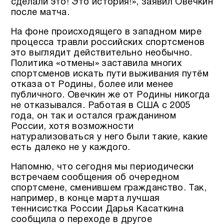
сделали это! Это история!», заявил Овечкин
после матча.
На фоне происходящего в западном мире
процесса травли российских спортсменов
это выглядит действительно необычно.
Политика «отмены» заставила многих
спортсменов искать пути выживания путём
отказа от Родины, более или менее
публичного. Овечкин же от Родины никогда
не отказывался. Работая в США с 2005
года, он так и остался гражданином
России, хотя возможности
натурализоваться у него были такие, какие
есть далеко не у каждого.
Напомню, что сегодня мы периодически
встречаем сообщения об очередном
спортсмене, сменившем гражданство. Так,
например, в конце марта лучшая
теннисистка России Дарья Касаткина
сообщила о переходе в другое