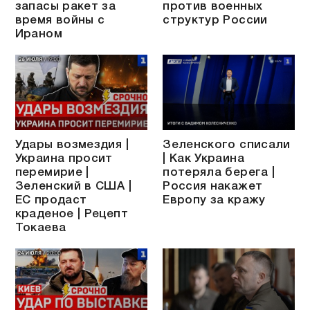
запасы ракет за
против военных
время войны с
структур России
Ираном
Удары возмездия |
Зеленского списали
Украина просит
| Как Украина
перемирие |
потеряла берега |
Зеленский в США |
Россия накажет
ЕС продаст
Европу за кражу
краденое | Рецепт
Токаева