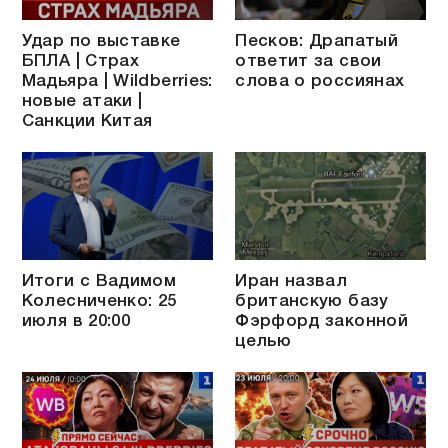
Удар по выставке
Песков: Драпатый
БПЛА | Страх
ответит за свои
Мадьяра | Wildberries:
слова о россиянах
новые атаки |
Санкции Китая
Итоги с Вадимом
Иран назвал
Колесниченко: 25
британскую базу
июля в 20:00
Фэрфорд законной
целью