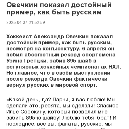
Овечкин показал достойный
пример, как быть русским
2025.04.07 21:52:59
Хоккеист Александр Овечкин показал
достойный пример, как быть русским,
несмотря на конъюнктуру. 6 апреля он
побил абсолютный рекорд спортсмена
Уэйна Гретцки, забив 895 шайб в
регулярных хоккейных чемпионатах НХЛ.
Но главное, что в своём выступлении
после рекорда Овечкин фактически
вернул русских в мировой спорт.
«Какой день, да? Парни, я вас люблю! Мы
сделали это, ребята, мы сделали! Спасибо
Илье Сорокину, который позволил мне
забить 895-ю шайбу! Люблю тебя, брат! И
последнее: все вы, фанаты, русские, мы