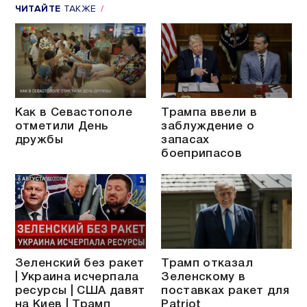
ЧИТАЙТЕ
ТАКЖЕ
Как в Севастополе
Трампа ввели в
отметили День
заблуждение о
дружбы
запасах
боеприпасов
Зеленский без ракет
Трамп отказал
| Украина исчерпала
Зеленскому в
ресурсы | США давят
поставках ракет для
на Киев | Трамп
Patriot