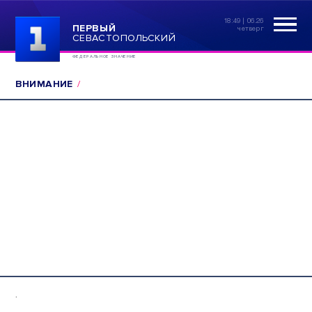
18:49 | 06.26
ПЕРВЫЙ
четверг
СЕВАСТОПОЛЬСКИЙ
ФЕДЕРАЛЬНОЕ ЗНАЧЕНИЕ
ВНИМАНИЕ
.