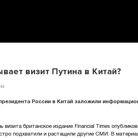
ывает визит Путина в Китай?
:45
 президента России в Китай заложили информацио
ь визита британское издание Financial Times опубликов
стро подхватили и растащили другие СМИ. В материа