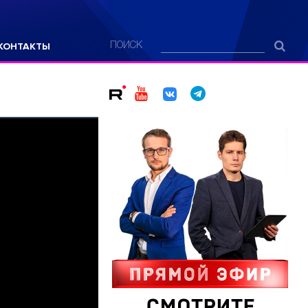
КОНТАКТЫ
ПОИСК