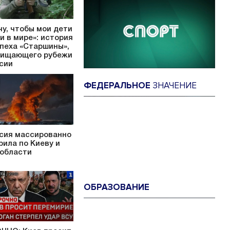
чу, чтобы мои дети
и в мире»: история
пеха «Старшины»,
ищающего рубежи
сии
ФЕДЕРАЛЬНОЕ
ЗНАЧЕНИЕ
сия массированно
рила по Киеву и
 области
ОБРАЗОВАНИЕ