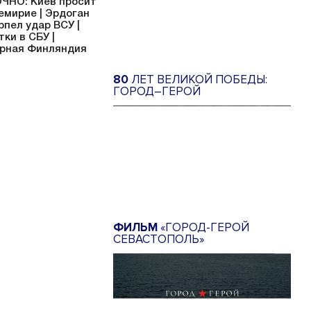
ЧНО: Киев просит
емирие | Эрдоган
рпел удар ВСУ |
тки в СБУ |
рная Финляндия
80
ЛЕТ ВЕЛИКОЙ ПОБЕДЫ:
ГОРОД–ГЕРОЙ
ФИЛЬМ
«ГОРОД-ГЕРОЙ
СЕВАСТОПОЛЬ»