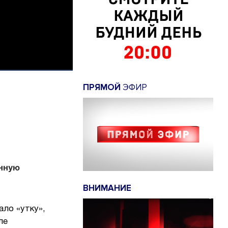
ПРЯМОЙ
ЭФИР
нную
ВНИМАНИЕ
ало «утку»,
ле