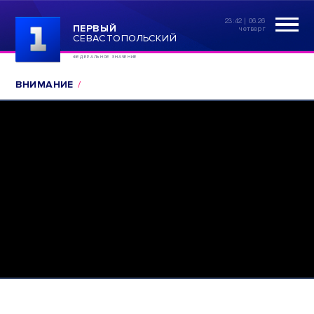
23:42 | 06.26
ПЕРВЫЙ
четверг
СЕВАСТОПОЛЬСКИЙ
ФЕДЕРАЛЬНОЕ ЗНАЧЕНИЕ
ВНИМАНИЕ