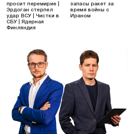
просит перемирие |
запасы ракет за
Эрдоган стерпел
время войны с
удар ВСУ | Чистки в
Ираном
СБУ | Ядерная
Финляндия