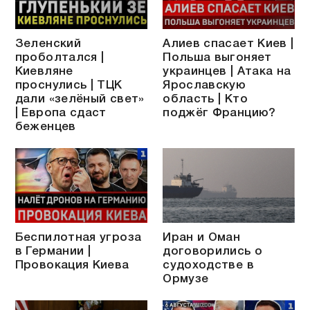
Зеленский
Алиев спасает Киев |
проболтался |
Польша выгоняет
Киевляне
украинцев | Атака на
проснулись | ТЦК
Ярославскую
дали «зелёный свет»
область | Кто
| Европа сдаст
поджёг Францию?
беженцев
Беспилотная угроза
Иран и Оман
в Германии |
договорились о
Провокация Киева
судоходстве в
Ормузе