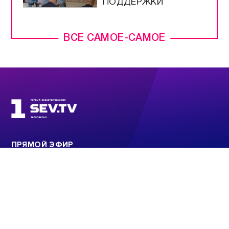
ПОДДЕРЖКИ
ВСЕ САМОЕ-САМОЕ
ПРЯМОЙ ЭФИР
НОВОСТИ
ПРОГРАММЫ
КОНТАКТЫ