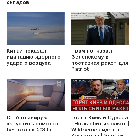
складов
Китай показал
Трамп отказал
имитацию ядерного
Зеленскому в
удара с воздуха
поставках ракет для
Patriot
США планируют
Горят Киев и Одесса
запустить самолёт
| Ноль сбитых ракет |
без окон к 2030 г.
Wildberries идёт в