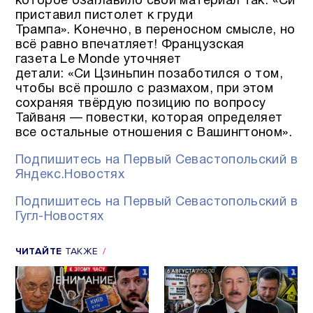
которое озаглавило свой материал так: «Си
приставил пистолет к груди
Трампа». Конечно, в переносном смысле, но
всё равно впечатляет! Французская
газета Le Monde уточняет
детали: «Си Цзиньпин позаботился о том,
чтобы всё прошло с размахом, при этом
сохраняя твёрдую позицию по вопросу
Тайваня — повестки, которая определяет
все остальные отношения с Вашингтоном».
Подпишитесь на Первый Севастопольский в
Яндекс.Новостях
Подпишитесь на Первый Севастопольский в
Гугл-Новостях
ЧИТАЙТЕ
ТАКЖЕ