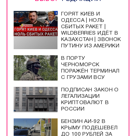
ГОРЯТ КИЕВ И
ОДЕССА | НОЛЬ
СБИТЫХ РАКЕТ |
WILDBERRIES ИДЁТ В
КАЗАХСТАН | ЗВОНОК
ПУТИНУ ИЗ АМЕРИКИ
В ПОРТУ
ЧЕРНОМОРСК
ПОРАЖЁН ТЕРМИНАЛ
С ГРУЗАМИ ВСУ
ПОДПИСАН ЗАКОН О
ЛЕГАЛИЗАЦИИ
КРИПТОВАЛЮТ В
РОССИИ
БЕНЗИН АИ-92 В
КРЫМУ ПОДЕШЕВЕЛ
ДО 100 РУБЛЕЙ ЗА