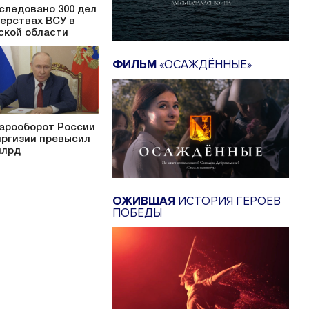
следовано 300 дел
верствах ВСУ в
ской области
ФИЛЬМ
«ОСАЖДЁННЫЕ»
арооборот России
иргизии превысил
млрд
ОЖИВШАЯ
ИСТОРИЯ ГЕРОЕВ
ПОБЕДЫ