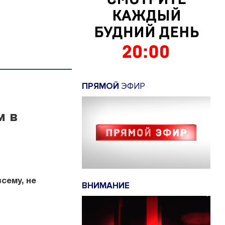
ПРЯМОЙ
ЭФИР
м в
сему, не
ВНИМАНИЕ