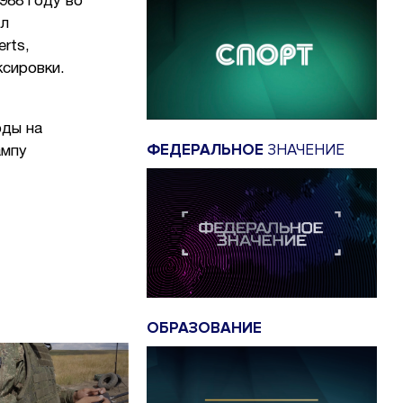
988 году во
ал
rts,
уксировки.
оды на
ФЕДЕРАЛЬНОЕ
ЗНАЧЕНИЕ
ампу
ОБРАЗОВАНИЕ