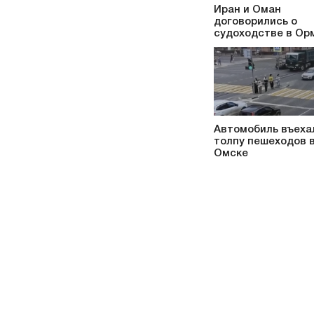
Иран и Оман
договорились о
судоходстве в Ор
Автомобиль въеха
толпу пешеходов 
Омске