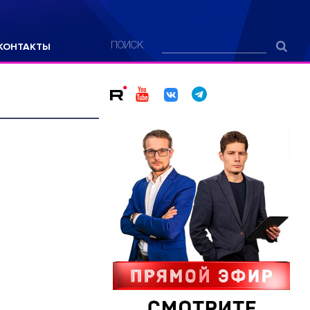
КОНТАКТЫ
ПОИСК