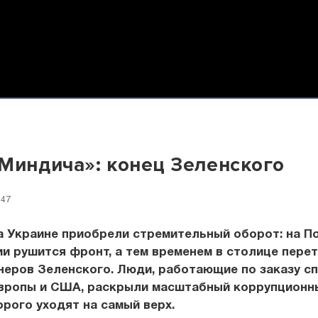
Миндича»: конец Зеленского
:47
а Украине приобрели стремительный оборот: на П
и рушится фронт, а тем временем в столице пере
неров Зеленского. Люди, работающие по заказу с
Европы и США, раскрыли масштабный коррупционны
рого уходят на самый верх.