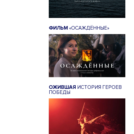
ФИЛЬМ
«ОСАЖДЁННЫЕ»
ОЖИВШАЯ
ИСТОРИЯ ГЕРОЕВ
ПОБЕДЫ