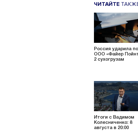
ЧИТАЙТЕ
ТАКЖ
Россия ударила п
ООО «Файер Пойнт
2 сухогрузам
Итоги с Вадимом
Колесниченко: 8
августа в 20:00