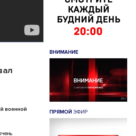
ВНИМАНИЕ
вал
й военной
ПРЯМОЙ
ЭФИР
очень