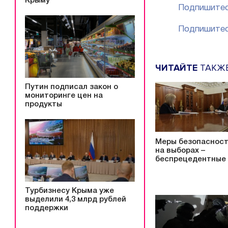
Крыму
Подпишитес
Подпишитес
ЧИТАЙТЕ
ТАКЖ
Путин подписал закон о
мониторинге цен на
продукты
Меры безопаснос
на выборах –
беспрецедентные
Турбизнесу Крыма уже
выделили 4,3 млрд рублей
поддержки