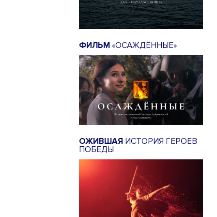
ФИЛЬМ
«ОСАЖДЁННЫЕ»
ОЖИВШАЯ
ИСТОРИЯ ГЕРОЕВ
ПОБЕДЫ