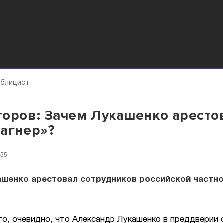
ублицист
оров: Зачем Лукашенко аресто
агнер»?
:55
ашенко арестовал сотрудников российской частно
о, очевидно, что Александр Лукашенко в преддверии 