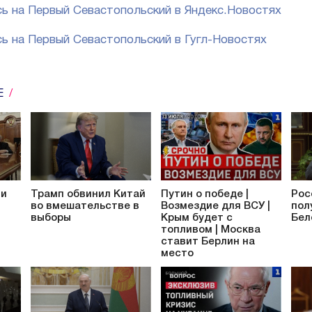
ь на Первый Севастопольский в Яндекс.Новостях
ь на Первый Севастопольский в Гугл-Новостях
Е
ти
Трамп обвинил Китай
Путин о победе |
Рос
во вмешательстве в
Возмездие для ВСУ |
пол
выборы
Крым будет с
Бел
топливом | Москва
ставит Берлин на
место