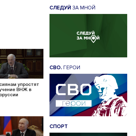
СЛЕДУЙ
ЗА МНОЙ
СВО.
ГЕРОИ
сиянам упростят
учение ВНЖ в
оруссии
СПОРТ