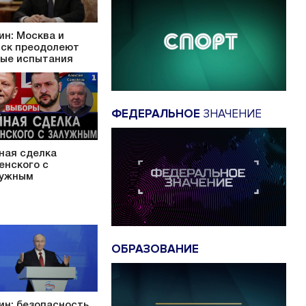
ин: Москва и
ск преодолеют
ые испытания
ФЕДЕРАЛЬНОЕ
ЗНАЧЕНИЕ
ная сделка
енского с
ужным
ОБРАЗОВАНИЕ
ин: безопасность