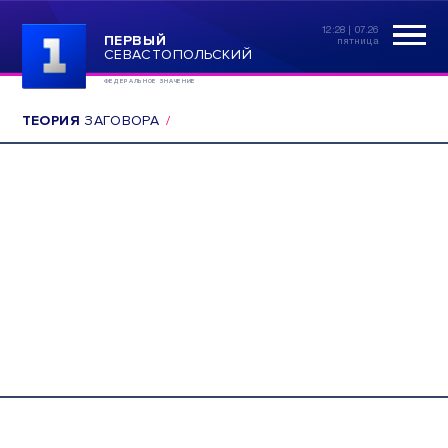
12:28 | 07.26
ПЕРВЫЙ
пятница
СЕВАСТОПОЛЬСКИЙ
ФЕДЕРАЛЬНОЕ ЗНАЧЕНИЕ
ТЕОРИЯ
ЗАГОВОРА