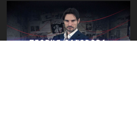
80
ЛЕТ ОСВОБОЖДЕНИЯ
СЕВАСТОПОЛЯ