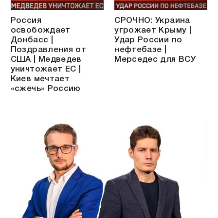
Россия
СРОЧНО: Украина
освобождает
угрожает Крыму |
Донбасс |
Удар России по
Поздравления от
нефтебазе |
США | Медведев
Мерседес для ВСУ
уничтожает ЕС |
Киев мечтает
«сжечь» Россию