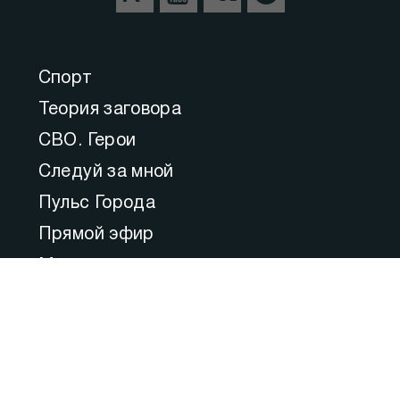
Спорт
Теория заговора
СВО. Герои
Следуй за мной
Пульс Города
Прямой эфир
Медицина
Культура
Федеральное значение
Актуальные комментарии
Образование