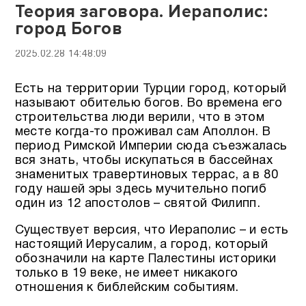
Теория заговора. Иераполис:
город Богов
2025.02.28 14:48:09
Есть на территории Турции город, который
называют обителью богов. Во времена его
строительства люди верили, что в этом
месте когда-то проживал сам Аполлон. В
период Римской Империи сюда съезжалась
вся знать, чтобы искупаться в бассейнах
знаменитых травертиновых террас, а в 80
году нашей эры здесь мучительно погиб
один из 12 апостолов – святой Филипп.
Существует версия, что Иераполис – и есть
настоящий Иерусалим, а город, который
обозначили на карте Палестины историки
только в 19 веке, не имеет никакого
отношения к библейским событиям.