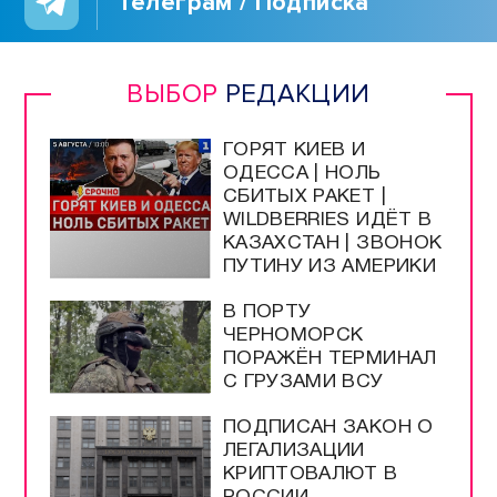
Телеграм / Подписка
ВЫБОР
РЕДАКЦИИ
ГОРЯТ КИЕВ И
ОДЕССА | НОЛЬ
СБИТЫХ РАКЕТ |
WILDBERRIES ИДЁТ В
КАЗАХСТАН | ЗВОНОК
ПУТИНУ ИЗ АМЕРИКИ
В ПОРТУ
ЧЕРНОМОРСК
ПОРАЖЁН ТЕРМИНАЛ
С ГРУЗАМИ ВСУ
ПОДПИСАН ЗАКОН О
ЛЕГАЛИЗАЦИИ
КРИПТОВАЛЮТ В