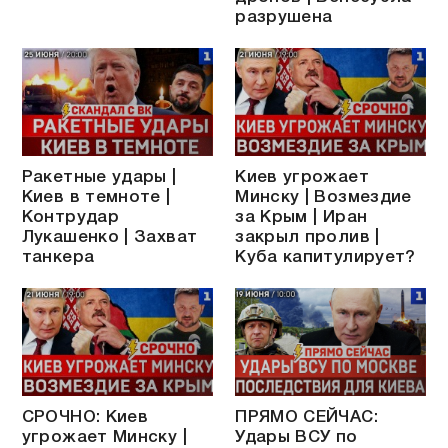
разрушена
Ракетные удары |
Киев угрожает
Киев в темноте |
Минску | Возмездие
Контрудар
за Крым | Иран
Лукашенко | Захват
закрыл пролив |
танкера
Куба капитулирует?
СРОЧНО: Киев
ПРЯМО СЕЙЧАС:
угрожает Минску |
Удары ВСУ по