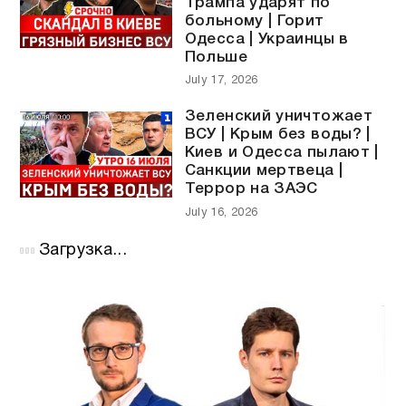
Трампа ударят по
больному | Горит
Одесса | Украинцы в
Польше
July 17, 2026
Зеленский уничтожает
ВСУ | Крым без воды? |
Киев и Одесса пылают |
Санкции мертвеца |
Террор на ЗАЭС
July 16, 2026
Загрузка...