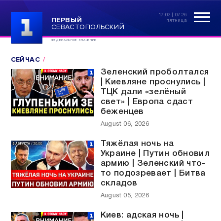
17:02 | 07.26
ПЕРВЫЙ
пятница
СЕВАСТОПОЛЬСКИЙ
ФЕДЕРАЛЬНОЕ ЗНАЧЕНИЕ
СЕЙЧАС
Зеленский проболтался
| Киевляне проснулись |
ТЦК дали «зелёный
свет» | Европа сдаст
беженцев
August 06, 2026
Тяжёлая ночь на
Украине | Путин обновил
армию | Зеленский что-
то подозревает | Битва
складов
August 05, 2026
Киев: адская ночь |