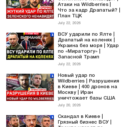
Атаки на Wildberries |
Что за кадр Драпатый? |
План ТЦК
July 22, 2026
ВСУ ударили по Ялте |
Драпатый на коленях |
Украина без моря | Удар
по «Мираторгу» |
Запасной Трамп
July 22, 2026
Новый удар по
Wildberries | Разрушения
в Киеве | 400 дронов на
Москву | Иран
уничтожает базы США
July 20, 2026
Скандал в Киеве |
Грязный бизнес ВСУ |