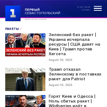
13:54 | 06.26
ПЕРВЫЙ
четверг
СЕВАСТОПОЛЬСКИЙ
ФЕДЕРАЛЬНОЕ ЗНАЧЕНИЕ
РАКЕТЫ
Зеленский без ракет |
Украина исчерпала
ресурсы | США давят на
Киев | Трамп против
Хегсета
August 06, 2026
Трамп отказал
Зеленскому в поставках
ракет для Patriot
August 05, 2026
Горят Киев и Одесса |
Ноль сбитых ракет |
Wildberries идёт в