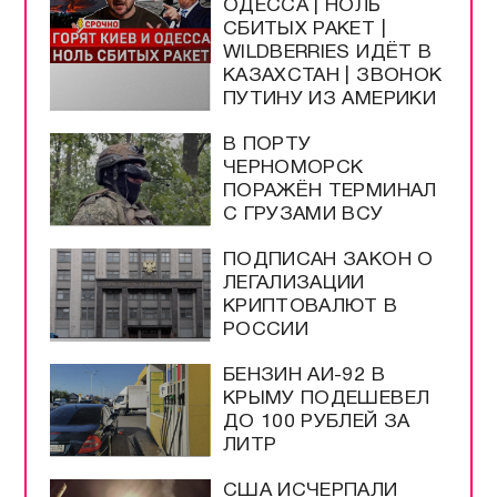
ОДЕССА | НОЛЬ
СБИТЫХ РАКЕТ |
WILDBERRIES ИДЁТ В
КАЗАХСТАН | ЗВОНОК
ПУТИНУ ИЗ АМЕРИКИ
В ПОРТУ
ЧЕРНОМОРСК
ПОРАЖЁН ТЕРМИНАЛ
С ГРУЗАМИ ВСУ
ПОДПИСАН ЗАКОН О
ЛЕГАЛИЗАЦИИ
КРИПТОВАЛЮТ В
РОССИИ
БЕНЗИН АИ-92 В
КРЫМУ ПОДЕШЕВЕЛ
ДО 100 РУБЛЕЙ ЗА
ЛИТР
США ИСЧЕРПАЛИ