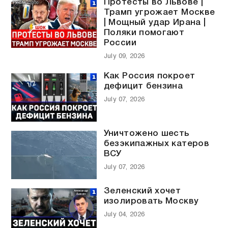
Протесты во Львове |
Трамп угрожает Москве
| Мощный удар Ирана |
Поляки помогают
России
July 09, 2026
Как Россия покроет
дефицит бензина
July 07, 2026
Уничтожено шесть
безэкипажных катеров
ВСУ
July 07, 2026
Зеленский хочет
изолировать Москву
July 04, 2026