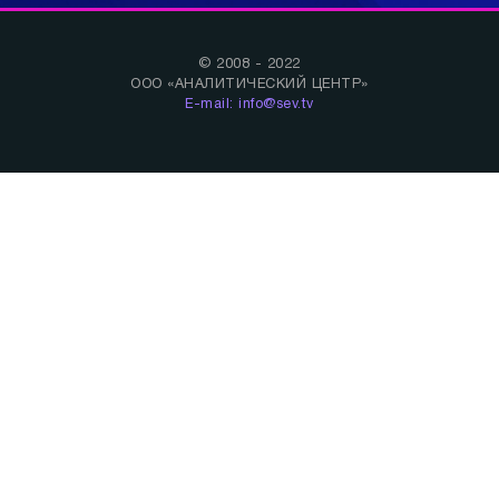
© 2008 - 2022
ООО «АНАЛИТИЧЕСКИЙ ЦЕНТР»
E-mail: info@sev.tv
БУДЬ В КУРСЕ НАШИХ НОВОСТЕЙ И
СОБЫТИЙ:
Спорт
Теория заговора